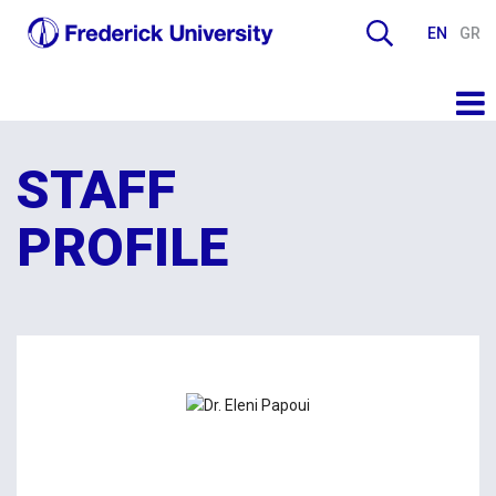
EN
GR
STAFF
PROFILE