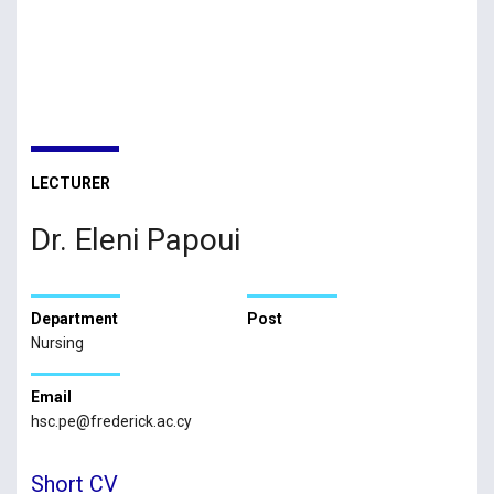
LECTURER
Dr. Eleni Papoui
Department
Post
Nursing
Email
hsc.pe@frederick.ac.cy
Short CV