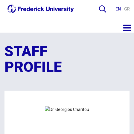
EN
GR
STAFF
PROFILE