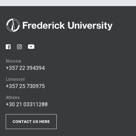
Nicosia
+357 22 394394
Limassol
+357 25 730975
Athens
+30 21 03311288
CONTACT US HERE