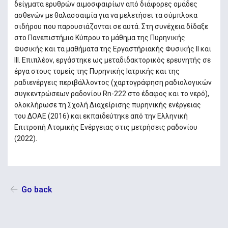
δείγματα ερυθρών αιμοσφαιρίων από διάφορες ομάδες
ασθενών με θαλασσαιμία για να μελετήσει τα σύμπλοκα
σιδήρου που παρουσιάζονται σε αυτά. Στη συνέχεια δίδαξε
στο Πανεπιστήμιο Κύπρου το μάθημα της Πυρηνικής
Φυσικής και τα μαθήματα της Εργαστήριακής Φυσικής ΙΙ και
ΙΙΙ. Επιπλέον, εργάστηκε ως μεταδιδακτορικός ερευνητής σε
έργα στους τομείς της Πυρηνικής Ιατρικής και της
ραδιενέργεις περιβάλλοντος (χαρτογράφηση ραδιολογικών
συγκεντρώσεων ραδονίου Rn-222 στο έδαφος και το νερό),
ολοκλήρωσε τη Σχολή Διαχείρισης πυρηνικής ενέργειας
του ΔΟΑΕ (2016) και εκπαιδεύτηκε από την Ελληνική
Επιτροπή Ατομικής Ενέργειας στις μετρήσεις ραδονίου
(2022).
Go back