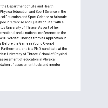
f the Department of Life and Health
 Physical Education and Sport Science in the
cal Education and Sport Science at Aristotle
ree in "Exercise and Quality of Life" with a
us University of Thrace. As part of her
ternational and a national conference on the
ill Exercise: Findings from its Application in
s Before the Game in Young Cypriot
 Furthermore, she is a Ph.D. candidate at the
tus University of Thrace, School of Physical
-assessment of educators in Physical
alidation of assessment tools and mentor