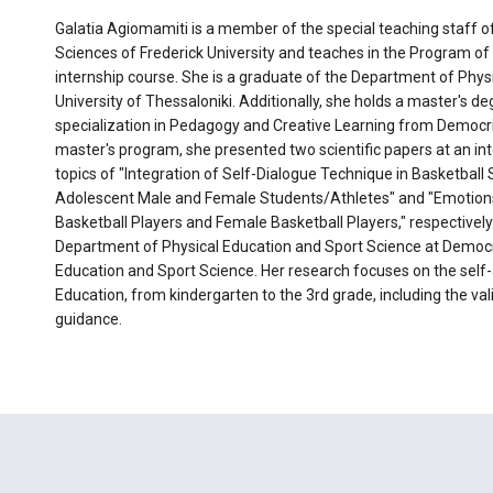
Galatia Agiomamiti is a member of the special teaching staff o
Sciences of Frederick University and teaches in the Program of
internship course. She is a graduate of the Department of Physi
University of Thessaloniki. Additionally, she holds a master's deg
specialization in Pedagogy and Creative Learning from Democrit
master's program, she presented two scientific papers at an in
topics of "Integration of Self-Dialogue Technique in Basketball Sk
Adolescent Male and Female Students/Athletes" and "Emotion
Basketball Players and Female Basketball Players," respectively.
Department of Physical Education and Sport Science at Democri
Education and Sport Science. Her research focuses on the self
Education, from kindergarten to the 3rd grade, including the v
guidance.