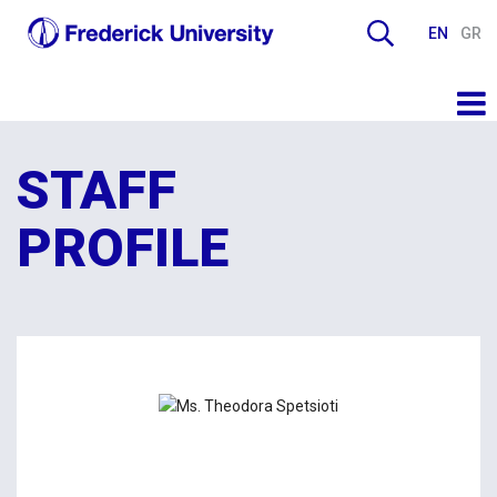
EN
GR
STAFF
PROFILE