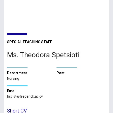
SPECIAL TEACHING STAFF
Ms. Theodora Spetsioti
Department
Post
Nursing
Email
hsc.st@frederick.ac.cy
Short CV