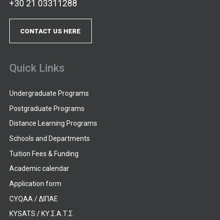
+30 21 03311288
CONTACT US HERE
Quick Links
Undergraduate Programs
Postgraduate Programs
Distance Learning Programs
Schools and Departments
Tuition Fees & Funding
Academic calendar
Application form
CYQAA / ΔΙΠΑΕ
KYSATS / ΚΥ.Σ.Α.Τ.Σ.