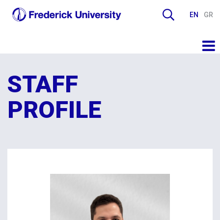
EN
GR
STAFF
PROFILE