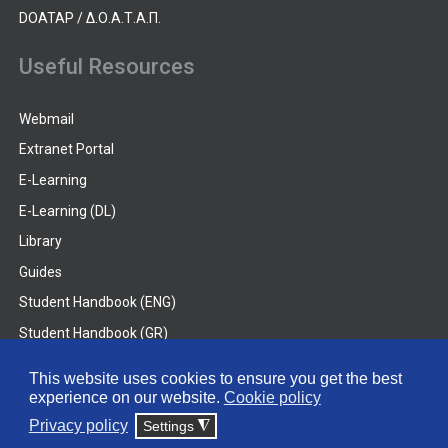
DOATAP / Δ.Ο.Α.Τ.Α.Π.
Useful Resources
Webmail
Extranet Portal
E-Learning
E-Learning (DL)
Library
Guides
Student Handbook (ENG)
Student Handbook (GR)
Student Handbook (DL)
This website uses cookies to ensure you get the best
experience on our website.
Cookie policy
© 2026 Frederick University
Privacy policy
Settings
◮
Disclaimer
Privacy Policy
Terms & Conditions