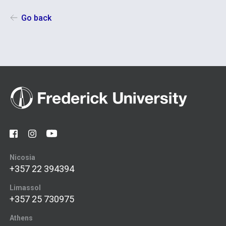
Go back
Nicosia
+357 22 394394
Limassol
+357 25 730975
Athens