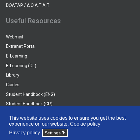
DOATAP / Δ.Ο.Α.Τ.Α.Π.
Useful Resources
Webmail
Extranet Portal
E-Learning
E-Learning (DL)
Library
Guides
Student Handbook (ENG)
Student Handbook (GR)
Student Handbook (DL)
This website uses cookies to ensure you get the best
experience on our website.
Cookie policy
© 2026 Frederick University
Privacy policy
Settings
◮
Disclaimer
Privacy Policy
Terms & Conditions