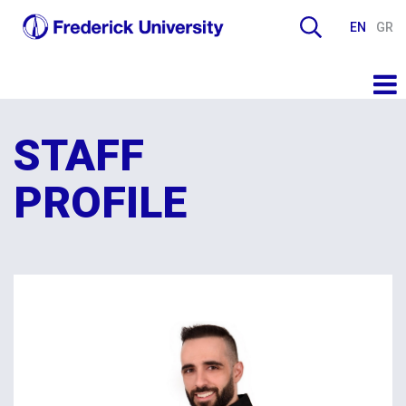
EN
GR
STAFF
PROFILE