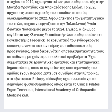
πτυχίου το 2019, έχει εργαστεί ως φυσικοθεραπευτής στην
Μονάδα Φροντίδας και Αποκατάστασης Εκάλη. Το 2020
άρχισε τις μεταπτυχιακές του σπουδές, οι οποίες
ολοκληρώθηκαν το 2022. Αφού απέκτησε τον μεταπτυχιακό
του τίτλο, άρχισε να εργάζεται στην Πολυκλινική Υγεία
Ιδιωτικό Νοσοκομείο μέχρι το 2024. Σήμερα, ο Ιάκωβος
εργάζεται ως Κλινικός Εκπαιδευτής Φυσικοθεραπείας στο
Πανεπιστήμιο Frederick. Τα ερευνητικά του ενδιαφέροντα
επικεντρώνονται σε καινοτόμες φυσιοθεραπευτικές
προσεγγίσεις, όπου διερευνάτε η αποτελεσματικότητα τους
σε ασθενείς με χρόνια μυοσκελετικά προβλήματα. Έχει
συμμετάσχει σε ερευνητικές εργασίες και επιστημονικές
δημοσιεύσεις, όπου οι εργασίες της επιστημονικής του
ομάδας έχουν παρουσιαστεί σε συνέδρια στην Κύπρο και
στο εξωτερικό. Επίσης, ο Ιάκωβος έχει συμμετάσχει σε
σεμινάρια φυσικοθεραπείας όπως είναι το Clinical Pilates,
Ergon Technique, International Academy of Orthopaedic
Medicine κλπ.