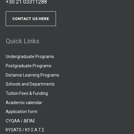
+30 21 03311288
CONTACT US HERE
Quick Links
Undergraduate Programs
Postgraduate Programs
Distance Learning Programs
Schools and Departments
Tuition Fees & Funding
Academic calendar
Application form
CYQAA / ΔΙΠΑΕ
KYSATS / ΚΥ.Σ.Α.Τ.Σ.