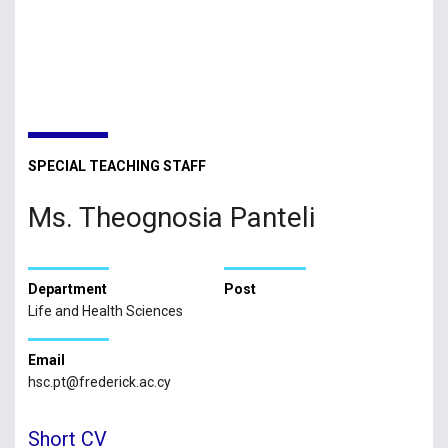
SPECIAL TEACHING STAFF
Ms. Theognosia Panteli
Department
Post
Life and Health Sciences
Email
hsc.pt@frederick.ac.cy
Short CV