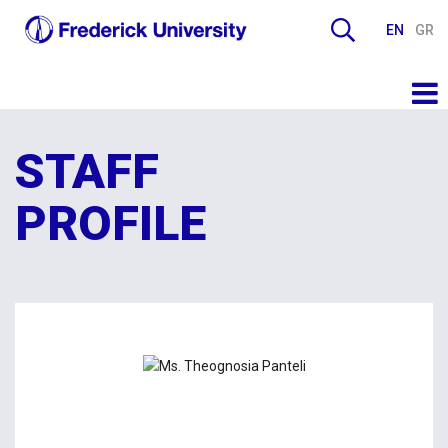
EN
GR
STAFF
PROFILE