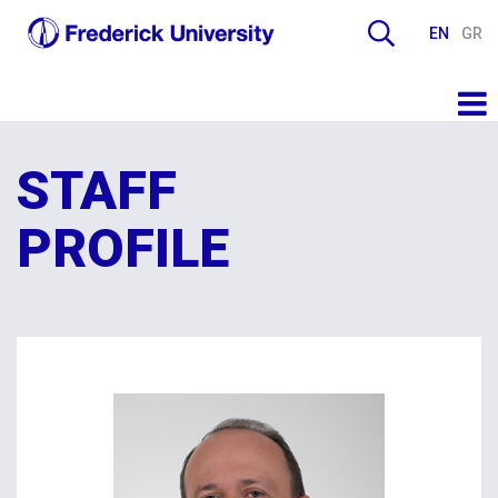
EN
GR
STAFF
PROFILE