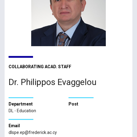
COLLABORATING ACAD. STAFF
Dr. Philippos Evaggelou
Department
Post
DL - Education
Email
dlspe.ep@frederick.ac.cy