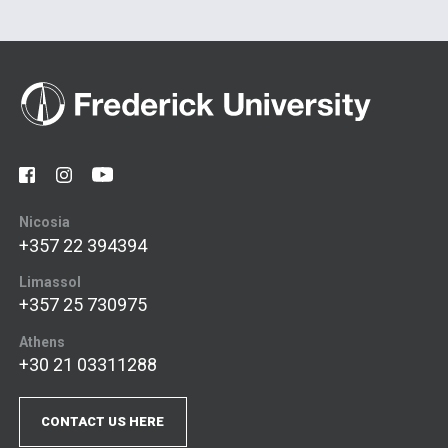
Nicosia
+357 22 394394
Limassol
+357 25 730975
Athens
+30 21 03311288
CONTACT US HERE