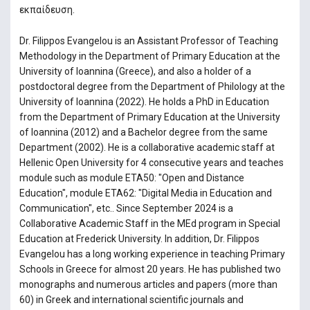
εκπαίδευση.
Dr. Filippos Evangelou is an Assistant Professor of Teaching
Methodology in the Department of Primary Education at the
University of Ioannina (Greece), and also a holder of a
postdoctoral degree from the Department of Philology at the
University of Ioannina (2022). Ηe holds a PhD in Education
from the Department of Primary Education at the University
of Ioannina (2012) and a Bachelor degree from the same
Department (2002). Ηe is a collaborative academic staff at
Hellenic Open University for 4 consecutive years and teaches
module such as module ETA50: "Open and Distance
Education", module ETA62: "Digital Media in Education and
Communication", etc.. Since September 2024 is a
Collaborative Academic Staff in the MEd program in Special
Education at Frederick University. In addition, Dr. Filippos
Evangelou has a long working experience in teaching Primary
Schools in Greece for almost 20 years. He has published two
monographs and numerous articles and papers (more than
60) in Greek and international scientific journals and