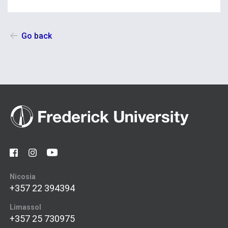
Go back
Nicosia
+357 22 394394
Limassol
+357 25 730975