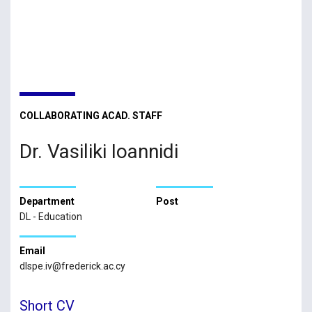
COLLABORATING ACAD. STAFF
Dr. Vasiliki Ioannidi
Department
Post
DL - Education
Email
dlspe.iv@frederick.ac.cy
Short CV