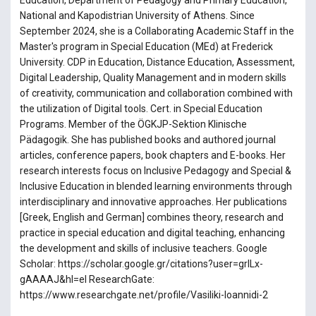
National and Kapodistrian University of Athens. Since
September 2024, she is a Collaborating Academic Staff in the
Master's program in Special Education (MEd) at Frederick
University. CDP in Education, Distance Education, Assessment,
Digital Leadership, Quality Management and in modern skills
of creativity, communication and collaboration combined with
the utilization of Digital tools. Cert. in Special Education
Programs. Member of the ÖGKJP-Sektion Klinische
Pädagogik. She has published books and authored journal
articles, conference papers, book chapters and E-books. Her
research interests focus on Inclusive Pedagogy and Special &
Inclusive Education in blended learning environments through
interdisciplinary and innovative approaches. Her publications
[Greek, English and German] combines theory, research and
practice in special education and digital teaching, enhancing
the development and skills of inclusive teachers. Google
Scholar: https://scholar.google.gr/citations?user=grILx-
gAAAAJ&hl=el ResearchGate:
https://www.researchgate.net/profile/Vasiliki-Ioannidi-2