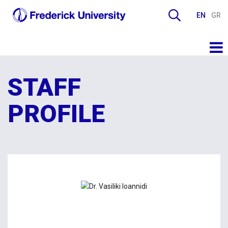
EN
GR
STAFF
PROFILE