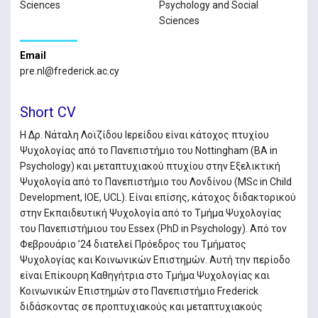
Sciences
Psychology and Social
Sciences
Email
pre.nl@frederick.ac.cy
Short CV
Η Δρ. Νάταλη Λοϊζίδου Ιερείδου είναι κάτοχος πτυχίου
Ψυχολογίας από το Πανεπιστήμιο του Nottingham (BA in
Psychology) και μεταπτυχιακού πτυχίου στην Εξελικτική
Ψυχολογία από το Πανεπιστήμιο του Λονδίνου (MSc in Child
Development, IOE, UCL). Είναι επίσης, κάτοχος διδακτορικού
στην Εκπαιδευτική Ψυχολογία από το Τμήμα Ψυχολογίας
του Πανεπιστήμιου του Essex (PhD in Psychology). Από τον
Φεβρουάριο ’24 διατελεί Πρόεδρος του Τμήματος
Ψυχολογίας και Κοινωνικών Επιστημών. Αυτή την περίοδο
είναι Επίκουρη Καθηγήτρια στο Τμήμα Ψυχολογίας και
Κοινωνικών Επιστημών στο Πανεπιστήμιο Frederick
διδάσκοντας σε προπτυχιακούς και μεταπτυχιακούς