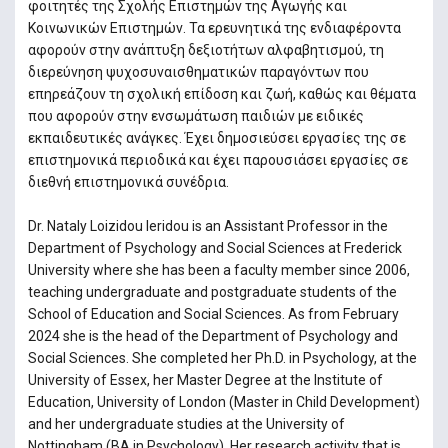
φοιτητές της Σχολής Επιστημών της Αγωγής και
Κοινωνικών Επιστημών. Τα ερευνητικά της ενδιαφέροντα
αφορούν στην ανάπτυξη δεξιοτήτων αλφαβητισμού, τη
διερεύνηση ψυχοσυναισθηματικών παραγόντων που
επηρεάζουν τη σχολική επίδοση και ζωή, καθώς και θέματα
που αφορούν στην ενσωμάτωση παιδιών με ειδικές
εκπαιδευτικές ανάγκες. Έχει δημοσιεύσει εργασίες της σε
επιστημονικά περιοδικά και έχει παρουσιάσει εργασίες σε
διεθνή επιστημονικά συνέδρια.
Dr. Nataly Loizidou Ieridou is an Assistant Professor in the
Department of Psychology and Social Sciences at Frederick
University where she has been a faculty member since 2006,
teaching undergraduate and postgraduate students of the
School of Education and Social Sciences. As from February
2024 she is the head of the Department of Psychology and
Social Sciences. She completed her Ph.D. in Psychology, at the
University of Essex, her Master Degree at the Institute of
Education, University of London (Master in Child Development)
and her undergraduate studies at the University of
Nottingham (BA in Psychology). Her research activity that is