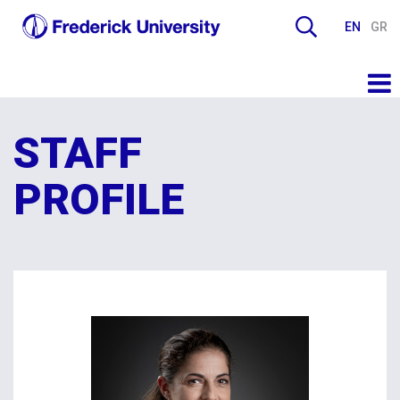
EN
GR
STAFF
PROFILE