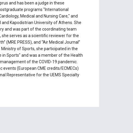
rus and has been a judge in these
e postgraduate programs "International
Cardiology, Medical and Nursing Care," and
al and Kapodistrian University of Athens. She
ry and was part of the coordinating team
 she serves as a scientific reviewer for the
lth” (MRE PRESS), and “Air Medical Journal”
Ministry of Sports, she participated in the
fe in Sports" and was a member of the Health
he management of the COVID-19 pandemic.
ntific events (European CME credits/ECMECs)
onal Representative for the UEMS Specialty