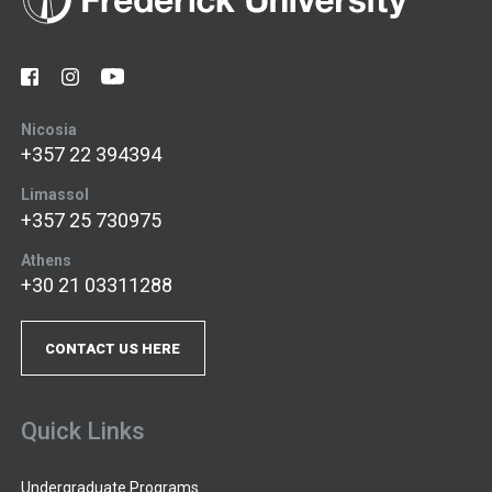
Nicosia
+357 22 394394
Limassol
+357 25 730975
Athens
+30 21 03311288
CONTACT US HERE
Quick Links
Undergraduate Programs