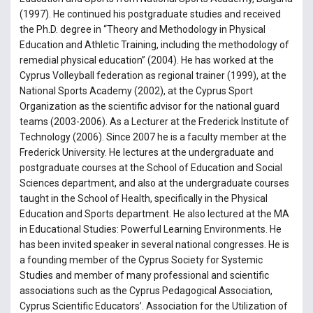
(1997). He continued his postgraduate studies and received
the Ph.D. degree in “Theory and Methodology in Physical
Education and Athletic Training, including the methodology of
remedial physical education” (2004). He has worked at the
Cyprus Volleyball federation as regional trainer (1999), at the
National Sports Academy (2002), at the Cyprus Sport
Organization as the scientific advisor for the national guard
teams (2003-2006). As a Lecturer at the Frederick Institute of
Technology (2006). Since 2007 he is a faculty member at the
Frederick University. He lectures at the undergraduate and
postgraduate courses at the School of Education and Social
Sciences department, and also at the undergraduate courses
taught in the School of Health, specifically in the Physical
Education and Sports department. He also lectured at the MA
in Educational Studies: Powerful Learning Environments. He
has been invited speaker in several national congresses. He is
a founding member of the Cyprus Society for Systemic
Studies and member of many professional and scientific
associations such as the Cyprus Pedagogical Association,
Cyprus Scientific Educators’. Association for the Utilization of