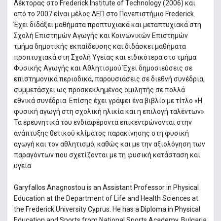
Λέκτορας στο Frederick Institute of Technology (2006) και
από το 2007 είναι μέλος ΔΕΠ στο Πανεπιστήμιο Frederick.
Έχει διδάξει μαθήματα προπτυχιακά και μεταπτυχιακά στη
Σχολή Επιστημών Αγωγής και Κοινωνικών Επιστημών
τμήμα δημοτικής εκπαίδευσης και διδάσκει μαθήματα
προπτυχιακά στη Σχολή Υγείας και ειδικότερα στο τμήμα
Φυσικής Αγωγής και Αθλητισμού Έχει δημοσιεύσεις σε
επιστημονικά περιοδικά, παρουσιάσεις σε διεθνή συνέδρια,
συμμετάσχει ως προσκεκλημένος ομιλητής σε πολλά
εθνικά συνέδρια. Επίσης έχει γράψει ένα βιβλίο με τίτλο «Η
φυσική αγωγή στη σχολική ηλικία και η επιλογή ταλέντων».
Τα ερευνητικά του ενδιαφέροντα επικεντρώνονται στην
ανάπτυξης θετικού κλίματος παρακίνησης στη φυσική
αγωγή και τον αθλητισμό, καθώς και με την αξιολόγηση των
παραγόντων που σχετίζονται με τη φυσική κατάσταση και
υγεία
Garyfallos Anagnostou is an Assistant Professor in Physical
Education at the Department of Life and Health Sciences at
the Frederick University Cyprus. He has a Diploma in Physical
Education and Sports from National Sports Academy, Bulgaria