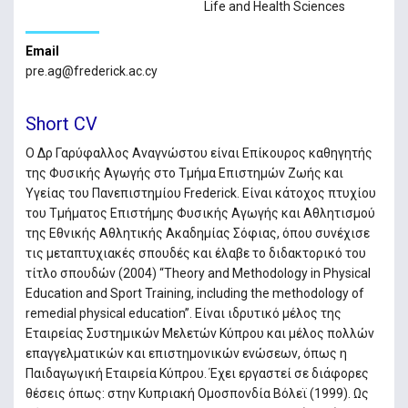
Life and Health Sciences
Email
pre.ag@frederick.ac.cy
Short CV
Ο Δρ Γαρύφαλλος Αναγνώστου είναι Επίκουρος καθηγητής
της Φυσικής Αγωγής στο Τμήμα Επιστημών Ζωής και
Υγείας του Πανεπιστημίου Frederick. Είναι κάτοχος πτυχίου
του Τμήματος Επιστήμης Φυσικής Αγωγής και Αθλητισμού
της Εθνικής Αθλητικής Ακαδημίας Σόφιας, όπου συνέχισε
τις μεταπτυχιακές σπουδές και έλαβε το διδακτορικό του
τίτλο σπουδών (2004) “Theory and Methodology in Physical
Education and Sport Training, including the methodology of
remedial physical education”. Είναι ιδρυτικό μέλος της
Εταιρείας Συστημικών Μελετών Κύπρου και μέλος πολλών
επαγγελματικών και επιστημονικών ενώσεων, όπως η
Παιδαγωγική Εταιρεία Κύπρου. Έχει εργαστεί σε διάφορες
θέσεις όπως: στην Κυπριακή Ομοσπονδία Βόλεϊ (1999). Ως