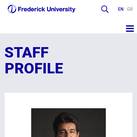
EN
GR
STAFF
PROFILE