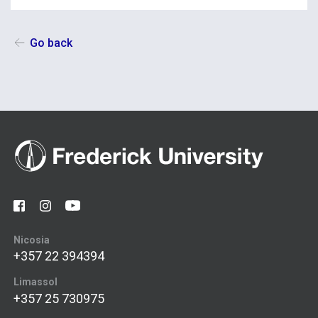
Go back
Nicosia
+357 22 394394
Limassol
+357 25 730975