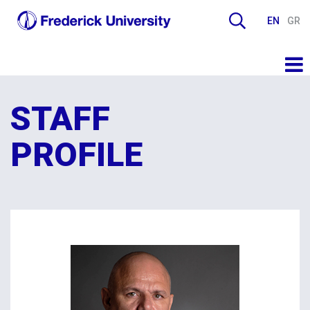
EN
GR
STAFF
PROFILE