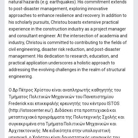
natural hazards (e.g. earthquakes). His commitment extends
to post-disaster management, exploring innovative
approaches to enhance resilience and recovery. In addition to
his scholarly pursuits, Christou boasts extensive practical
experience in the construction industry as a project manager
and consultant engineer. At the intersection of academia and
industry, Christou is committed to contributing to the fields of
civil engineering, disaster risk reduction, and post-disaster
management. His dedication to research, education, and
practical application underscores a holistic approach to
addressing the evolving challenges in the realm of structural
engineering.
Ο Δρ Πέτρος Χρίστου είναι αναπληρωτής καθηγητής του
Τμήματος Πολιτικών Μηχανικών του Πανεπιστημίου
Frederick και επικεφαλής ερευνητής του κέντρου ISTOS
(http://istoscenter.eu/). Διδάσκει στα προπτυχιακά και
μεταπτυχιακά προγράμματα της Πολυτεχνικής Σχολής και
συγκεκριμένα στα Τμήματα Πολιτικών Μηχανικών και
Αρχιτεκτονικής. Με ειδικότητα στην υπολογιστική
μηχανική, ο Χρήστου είναι δομοστατικός μηχανικός του