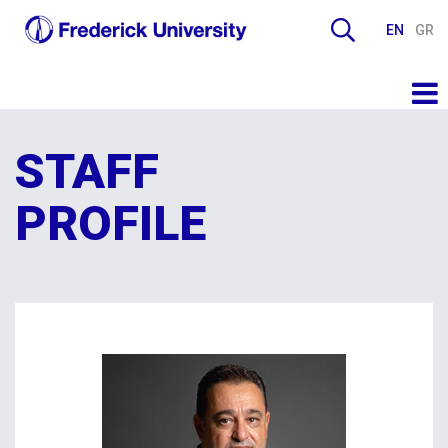
EN
GR
STAFF
PROFILE