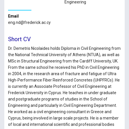
Engineering
Email
eng.nd@frederick.ac.cy
Short CV
Dr. Demetris Nicolaides holds Diploma in Civil Engineering from
the National Technical University of Athens (NTUA), as well as
MSc in Structural Engineering from the Cardiff University, UK.
From the same school he received his PhD in Civil Engineering
in 2004, in the research area of fracture and fatigue of Ultra
High-Performance Fiber Reinforced Concretes (UHPFRCs). He
is currently an Associate Professor of Civil Engineering at
Frederick University in Cyprus. He teaches in under graduate
and postgraduate programs of studies in the School of
Engineering and particularly in Civil Engineering Department.
He worked as a civil engineering consultant in Greece and
Cyprus, being involved in large scale projects. He is a member
of local and international scientific and professional bodies