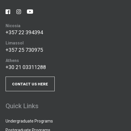
Nicosia
+357 22 394394
Limassol
+357 25 730975
Athens
+30 21 03311288
CONTACT US HERE
Quick Links
Undergraduate Programs
Postgraduate Programs