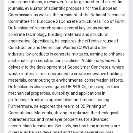
and organizations, a reviewer for a large number of scientific
journals, evaluator of scientific proposals for the European
Commission, as well as the president of the National Technical
Committee for Eurocode 2 (Concrete Structures). Top of Form
Dr. Nicolaides' research spans several key areas within
concrete technology, building materials and structural
engineering. Specifically, he explores the effective reuse of
Construction and Demolition Wastes (CDW) and other
industrial by-products in concrete mixtures, aiming to enhance
sustainability in construction practices. Additionally, his work
delves into the development of Geopolymer Concretes, where
waste materials are repurposed to create innovative building
materials, contributing to environmental conservation efforts.
Dr. Nicolaides also investigates UHPFRCCs, focusing on their
mechanical properties, durability, and applications in
protecting structures against blast and impact loading.
Furthermore, he explores the realm of 3D Printing of
Cementitious Materials, striving to optimize the rheological
characteristics and interlayer properties for advanced
construction techniques. Similarly, his teaching interests are
diverse, as he has developed and taught several courses