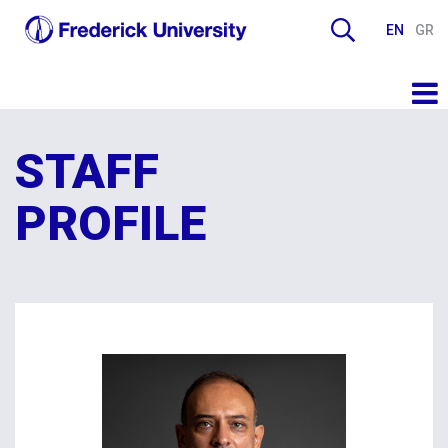
EN
GR
STAFF
PROFILE