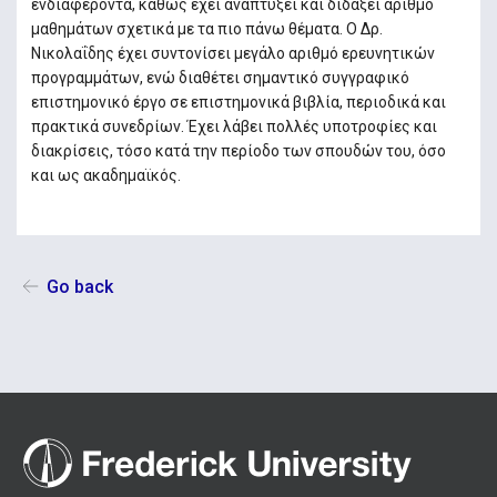
ενδιαφέροντα, καθώς έχει αναπτύξει και διδάξει αριθμό
μαθημάτων σχετικά με τα πιο πάνω θέματα. Ο Δρ.
Νικολαΐδης έχει συντονίσει μεγάλο αριθμό ερευνητικών
προγραμμάτων, ενώ διαθέτει σημαντικό συγγραφικό
επιστημονικό έργο σε επιστημονικά βιβλία, περιοδικά και
πρακτικά συνεδρίων. Έχει λάβει πολλές υποτροφίες και
διακρίσεις, τόσο κατά την περίοδο των σπουδών του, όσο
και ως ακαδημαϊκός.
Go back