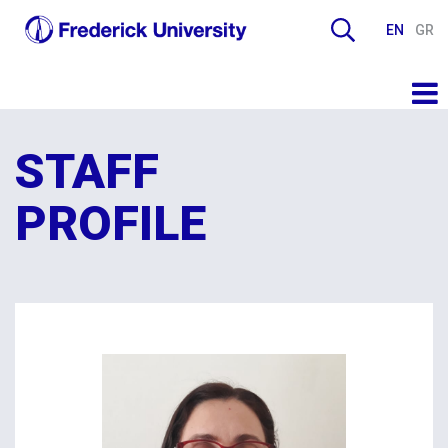
EN
GR
STAFF
PROFILE