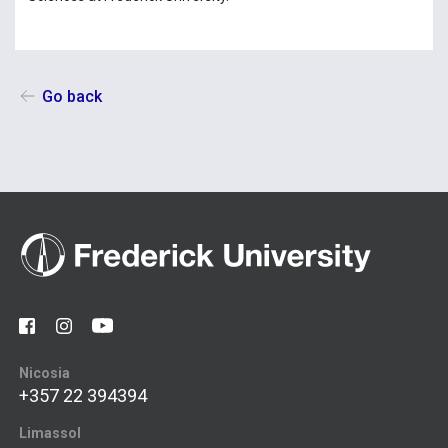
Go back
Nicosia
+357 22 394394
Limassol