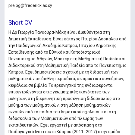
pre.pg@frederick.ac.cy
Short CV
Η Δρ Γεωργία Παναούρα-Μάκη είναι Διευθύντρια στη
Δημοτική Εκπαίδευση. Είναι κάτοχος Πτυχίου Δασκάλου από
την Παιδαγωγική Ακαδημία Κύπρου, Πτυχίου Δημοτικής
Εκπαίδευσης από το Εθνικό και Καποδιστριακό
Πανεπιστήμιο Αθηνών, Μάστερ στη Μαθηματική Παιδεία και
Διδακτορικού στη Μαθηματική Παιδεία από το Πανεπιστήμιο
Κύπρου. Έχει δημοσιεύσεις σχετικά με τη διδακτική των
μαθηματικών σε διεθνή περιοδικά, σε πρακτικά συνεδρίων,
κεφάλαια σε βιβλία. Τα ερευνητικά της ενδιαφέροντα
επικεντρώνονται στις γεωμετρικές ικανότητες των
μαθητών, στη διερευνητική προσέγγιση διδασκαλίας στο
μάθημα των μαθηματικών, στη μάθηση μαθηματικών
εννοιών από τα παιδιά του δημοτικού σχολείου και στη
διδασκαλία των Μαθηματικών από πλευράς των
εκπαιδευτικών. Έχει εργαστεί με απόσπαση στο
Παιδαγωγικό Ινστιτούτο Κύπρου (2011- 2017) στην ομάδα