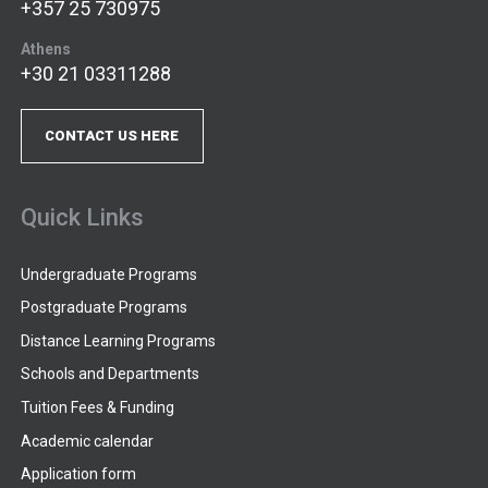
+357 25 730975
Athens
+30 21 03311288
CONTACT US HERE
Quick Links
Undergraduate Programs
Postgraduate Programs
Distance Learning Programs
Schools and Departments
Tuition Fees & Funding
Academic calendar
Application form