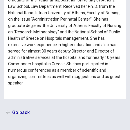
graduate of the National Kapodistrian University of Athens,
Law School, Law Department. Received her Ph. D. from the
National Kapodistrian University of Athens, Faculty of Nursing,
on the issue “Administration Perinatal Center”. She has
graduate degrees: the University of Athens, Faculty of Nursing
on "Research Methodology" and the National School of Public
Health of Greece on Hospitals management. She has
extensive work experience in higher education and also has
served for almost 30 years deputy Director and Director of
administrative services at the hospital and for nearly 10 years
Commander hospital in Greece. She has participated in
numerous conferences as a member of scientific and
organizing committees as well with suggestions and as guest
speaker.
Go back