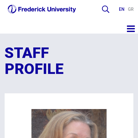
EN
GR
STAFF
PROFILE