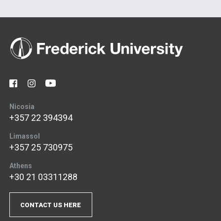
Nicosia
+357 22 394394
Limassol
+357 25 730975
Athens
+30 21 03311288
CONTACT US HERE