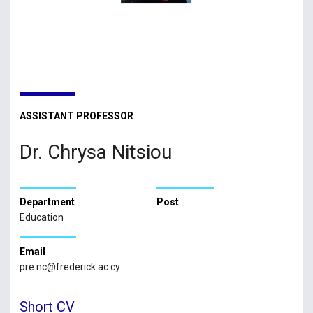
ASSISTANT PROFESSOR
Dr. Chrysa Nitsiou
Department
Post
Education
Email
pre.nc@frederick.ac.cy
Short CV