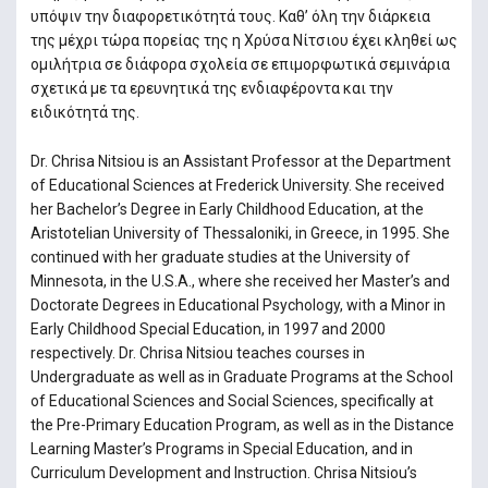
υπόψιν την διαφορετικότητά τους. Καθ’ όλη την διάρκεια
της μέχρι τώρα πορείας της η Χρύσα Νίτσιου έχει κληθεί ως
ομιλήτρια σε διάφορα σχολεία σε επιμορφωτικά σεμινάρια
σχετικά με τα ερευνητικά της ενδιαφέροντα και την
ειδικότητά της.
Dr. Chrisa Nitsiou is an Assistant Professor at the Department
of Educational Sciences at Frederick University. She received
her Bachelor’s Degree in Early Childhood Education, at the
Aristotelian University of Thessaloniki, in Greece, in 1995. She
continued with her graduate studies at the University of
Minnesota, in the U.S.A., where she received her Master’s and
Doctorate Degrees in Educational Psychology, with a Minor in
Early Childhood Special Education, in 1997 and 2000
respectively. Dr. Chrisa Nitsiou teaches courses in
Undergraduate as well as in Graduate Programs at the School
of Educational Sciences and Social Sciences, specifically at
the Pre-Primary Education Program, as well as in the Distance
Learning Master’s Programs in Special Education, and in
Curriculum Development and Instruction. Chrisa Nitsiou’s