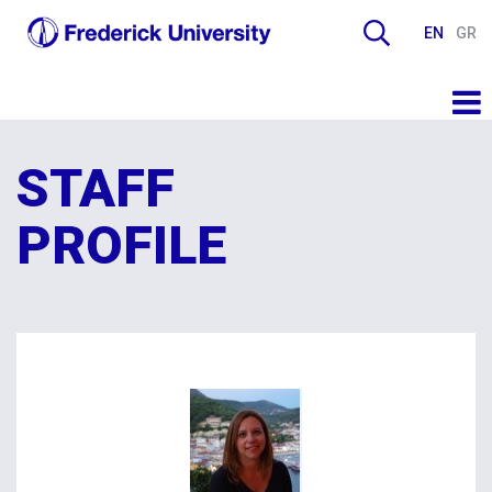
EN
GR
STAFF
PROFILE