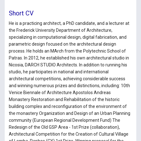
Short CV
He is a practicing architect, a PhD candidate, and a lecturer at
the Frederick University Department of Architecture,
specializing in computational design, digital fabrication, and
parametric design focused on the architectural design
process. He holds an MArch from the Polytechnic School of
Patras. In 2012, he established his own architectural studio in
Nicosia, DARCH STUDIO Architects. In addition to running his
studio, he participates in national and international
architectural competitions, achieving considerable success
and winning numerous prizes and distinctions, including: 10th
Venice Biennale of Architecture Apostolos Andreas
Monastery Restoration and Rehabilitation of the historic
building complex and reconfiguration of the environment of
the monastery Organization and Design of an Urban Planning
community (European Regional Development Fund) The
Redesign of the Old GSP Area - 1st Prize (collaboration),
Architectural Competition for the Creation of Cultural Village