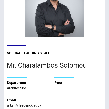
SPECIAL TEACHING STAFF
Mr. Charalambos Solomou
Department
Post
Architecture
Email
art.sh@frederick.ac.cy