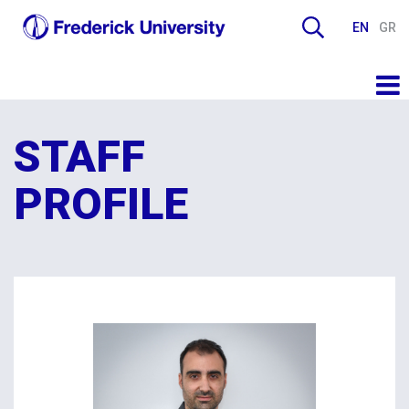
EN
GR
STAFF
PROFILE