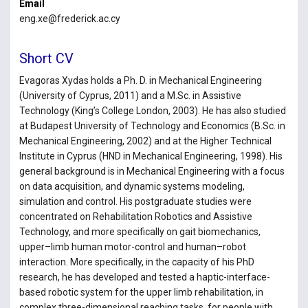
Email
eng.xe@frederick.ac.cy
Short CV
Evagoras Xydas holds a Ph. D. in Mechanical Engineering
(University of Cyprus, 2011) and a M.Sc. in Assistive
Technology (King’s College London, 2003). He has also studied
at Budapest University of Technology and Economics (B.Sc. in
Mechanical Engineering, 2002) and at the Higher Technical
Institute in Cyprus (HND in Mechanical Engineering, 1998). His
general background is in Mechanical Engineering with a focus
on data acquisition, and dynamic systems modeling,
simulation and control. His postgraduate studies were
concentrated on Rehabilitation Robotics and Assistive
Technology, and more specifically on gait biomechanics,
upper–limb human motor-control and human–robot
interaction. More specifically, in the capacity of his PhD
research, he has developed and tested a haptic-interface-
based robotic system for the upper limb rehabilitation, in
complex three-dimensional reaching tasks, for people with