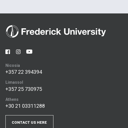
Nicosia
+357 22 394394
Limassol
+357 25 730975
Athens
+30 21 03311288
CONTACT US HERE