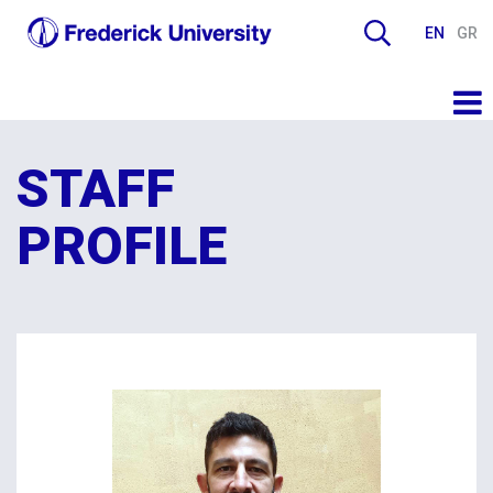
EN
GR
STAFF
PROFILE