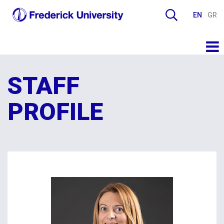
EN
GR
STAFF
PROFILE