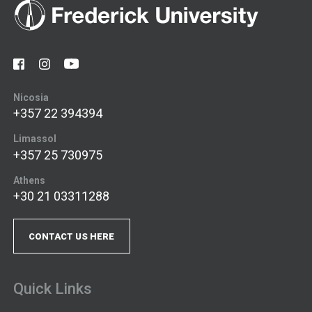
Nicosia
+357 22 394394
Limassol
+357 25 730975
Athens
+30 21 03311288
CONTACT US HERE
Quick Links