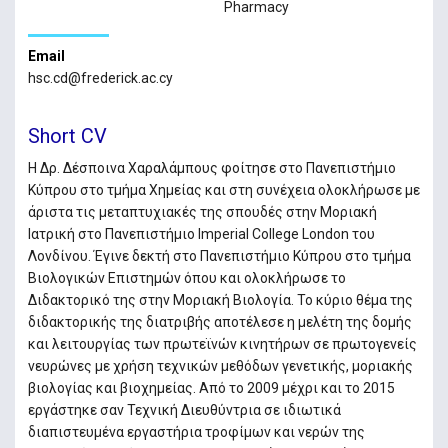
Pharmacy
Email
hsc.cd@frederick.ac.cy
Short CV
Η Δρ. Δέσποινα Χαραλάμπους φοίτησε στο Πανεπιστήμιο
Κύπρου στο τμήμα Χημείας και στη συνέχεια ολοκλήρωσε με
άριστα τις μεταπτυχιακές της σπουδές στην Μοριακή
Ιατρική στο Πανεπιστήμιο Imperial College London του
Λονδίνου. Έγινε δεκτή στο Πανεπιστήμιο Κύπρου στο τμήμα
Βιολογικών Επιστημών όπου και ολοκλήρωσε το
Διδακτορικό της στην Μοριακή Βιολογία. Το κύριο θέμα της
διδακτορικής της διατριβής αποτέλεσε η μελέτη της δομής
και λειτουργίας των πρωτεϊνών κινητήρων σε πρωτογενείς
νευρώνες με χρήση τεχνικών μεθόδων γενετικής, μοριακής
βιολογίας και βιοχημείας. Από το 2009 μέχρι και το 2015
εργάστηκε σαν Τεχνική Διευθύντρια σε ιδιωτικά
διαπιστευμένα εργαστήρια τροφίμων και νερών της