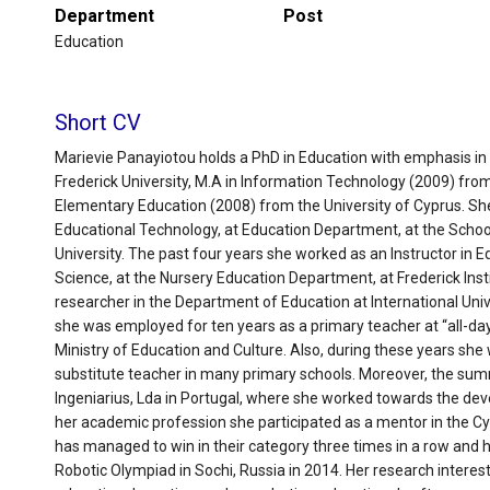
Department
Post
Education
Short CV
Marievie Panayiotou holds a PhD in Education with emphasis in
Frederick University, M.A in Information Technology (2009) fro
Elementary Education (2008) from the University of Cyprus. She 
Educational Technology, at Education Department, at the School
University. The past four years she worked as an Instructor in
Science, at the Nursery Education Department, at Frederick Inst
researcher in the Department of Education at International Univ
she was employed for ten years as a primary teacher at “all-da
Ministry of Education and Culture. Also, during these years she 
substitute teacher in many primary schools. Moreover, the sum
Ingeniarius, Lda in Portugal, where she worked towards the dev
her academic profession she participated as a mentor in the 
has managed to win in their category three times in a row and 
Robotic Olympiad in Sochi, Russia in 2014. Her research interest