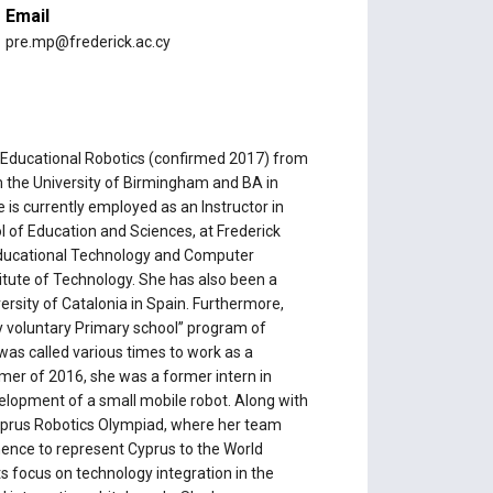
Email
pre.mp@frederick.ac.cy
 Educational Robotics (confirmed 2017) from
m the University of Birmingham and BA in
is currently employed as an Instructor in
 of Education and Sciences, at Frederick
 Educational Technology and Computer
itute of Technology. She has also been a
ersity of Catalonia in Spain. Furthermore,
y voluntary Primary school” program of
was called various times to work as a
mer of 2016, she was a former intern in
elopment of a small mobile robot. Along with
Cyprus Robotics Olympiad, where her team
hence to represent Cyprus to the World
s focus on technology integration in the