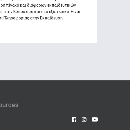
ικού πίνακα και διάφορων εκπαιδευτικών
 στην Κύπρο όσο και στο εξωτερικό. Είναι
αι Πληροφορίας στην Εκπαίδευση.
ources