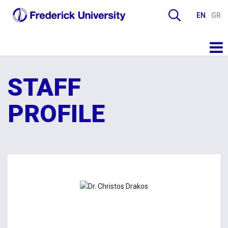
EN
GR
STAFF
PROFILE