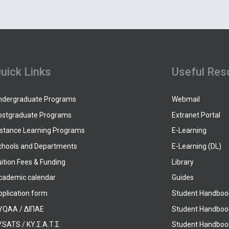
uick Links
Useful Res
ndergraduate Programs
Webmail
ostgraduate Programs
Extranet Portal
istance Learning Programs
E-Learning
chools and Departments
E-Learning (DL)
ition Fees & Funding
Library
cademic calendar
Guides
pplication form
Student Handboo
YQAA / ΔΙΠΑΕ
Student Handboo
SATS / ΚΥ.Σ.Α.Τ.Σ.
Student Handbook