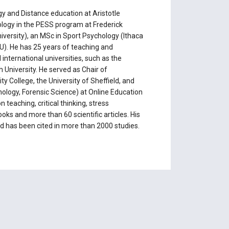
y and Distance education at Aristotle
logy in the PESS program at Frederick
niversity), an MSc in Sport Psychology (Ithaca
U). He has 25 years of teaching and
international universities, such as the
University. He served as Chair of
 College, the University of Sheffield, and
hology, Forensic Science) at Online Education
teaching, critical thinking, stress
s and more than 60 scientific articles. His
d has been cited in more than 2000 studies.