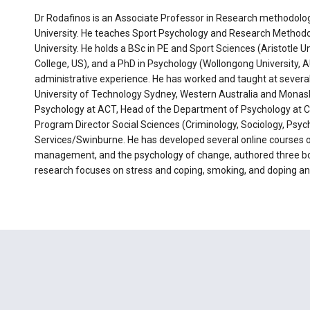
Dr Rodafinos is an Associate Professor in Research methodolog
University. He teaches Sport Psychology and Research Methodo
University. He holds a BSc in PE and Sport Sciences (Aristotle U
College, US), and a PhD in Psychology (Wollongong University, A
administrative experience. He has worked and taught at several 
University of Technology Sydney, Western Australia and Monash 
Psychology at ACT, Head of the Department of Psychology at City
Program Director Social Sciences (Criminology, Sociology, Psyc
Services/Swinburne. He has developed several online courses on 
management, and the psychology of change, authored three book
research focuses on stress and coping, smoking, and doping an