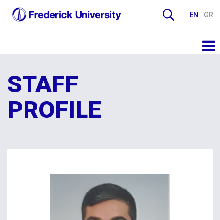
EN
GR
STAFF
PROFILE