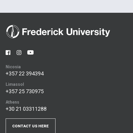
Nicosia
+357 22 394394
Limassol
+357 25 730975
Athens
+30 21 03311288
CONTACT US HERE