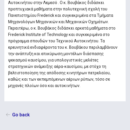
Αυτοκινήτου στην Λεμεσό . Ο κ. Βουβάκος διδάσκει
προπτυχιακά μαθήματα στην πολυτεχνική σχολή του
Πανεπιστημίου Frederick και συγκεκριμένα στα Τμήματα
Μηχανολόγων Μηχανικών και Μηχανικών Οχημάτων.
Περαιτέρω, ο κ. Βουβάκος διδάσκει αρκετά μαθήματα στο
Frederick Institute of Technology και συγκεκριμένα στο
πρόγραμμα σπουδών του Τεχνικού Αυτοκινήτου. Τα
ερευνητικά ενδιαφέροντα του κ. Βουβάκου περιλαμβάνουν
την ανάπτυξη και επικύρωση μοντέλων διάσπασης
ψεκασμού καυσίμου, για υπολογιστικές μελέτες
στρατηγικών ανάμειξης αέρα-καυσίμου, με στόχο τη
βελτιστοποίηση της απόδοσης κινητήρων πετρελαίου,
καθώς και των εκπεμπόμενων αέριων ρύπων, τόσο σε
μηχανές πλοίων όσο και αυτοκινήτων.
Go back