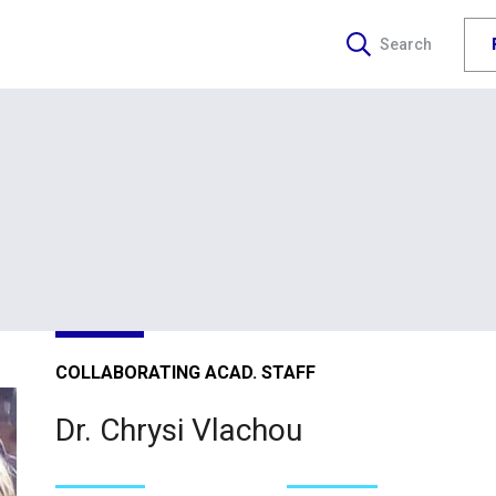
Search
COLLABORATING ACAD. STAFF
Dr. Chrysi Vlachou