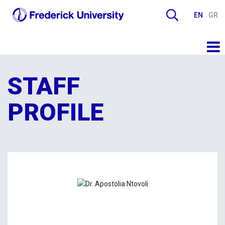
EN
GR
STAFF
PROFILE