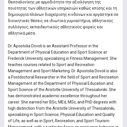
Θεσσαλονίκης με αρμοδιότητα την αξιολόγηση της
ποιότητας των αθλητικών υπηρεσιών καθώς επίσης και τη
δημιουργία πλάνων διαχείρισης κινδύνων και εργάστηκε σε
διοικητικές θέσεις σε ιδιωτικά γυμναστήρια, αθλητικούς
συλλόγους, εκπαιδευτικούς αθλητικούς φορείς και
αθλητικά μέσα.
Dr. Apostolia Dovoli is an Assistant Professor in the
Department of Physical Education and Sport Science at
Frederick University, specializing in Fitness Management. She
teaches courses related to Sport and Recreation
Management and Sport Marketing. Dr. Apostolia Dovoli is also
a Postdoctoral Researcher in the field of Sport and Recreation
Management at the Department of Physical Education and
Sport Science of the Aristotle University of Thessaloniki. She
has demonstrated academic excellence throughout her
career. She earned her BSc, MEd, MSc, and PhD degrees with
high distinction from the Aristotle University of Thessaloniki,
specializing in Sport Science, Physical Education and Quality
of Life, as well as in Sport, Recreation, and Sport Tourism
Management, with a particular focus on consumer behavior in