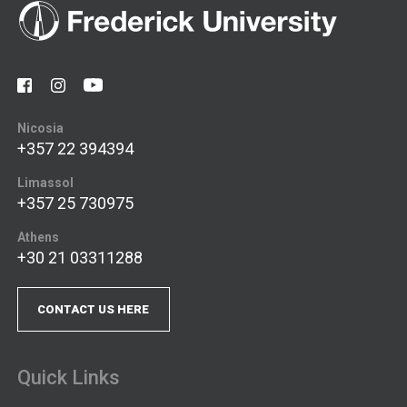
Nicosia
+357 22 394394
Limassol
+357 25 730975
Athens
+30 21 03311288
CONTACT US HERE
Quick Links