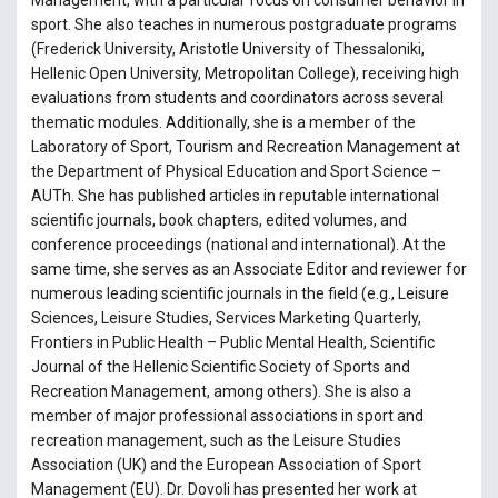
sport. She also teaches in numerous postgraduate programs
(Frederick University, Aristotle University of Thessaloniki,
Hellenic Open University, Metropolitan College), receiving high
evaluations from students and coordinators across several
thematic modules. Additionally, she is a member of the
Laboratory of Sport, Tourism and Recreation Management at
the Department of Physical Education and Sport Science –
AUTh. She has published articles in reputable international
scientific journals, book chapters, edited volumes, and
conference proceedings (national and international). At the
same time, she serves as an Associate Editor and reviewer for
numerous leading scientific journals in the field (e.g., Leisure
Sciences, Leisure Studies, Services Marketing Quarterly,
Frontiers in Public Health – Public Mental Health, Scientific
Journal of the Hellenic Scientific Society of Sports and
Recreation Management, among others). She is also a
member of major professional associations in sport and
recreation management, such as the Leisure Studies
Association (UK) and the European Association of Sport
Management (EU). Dr. Dovoli has presented her work at