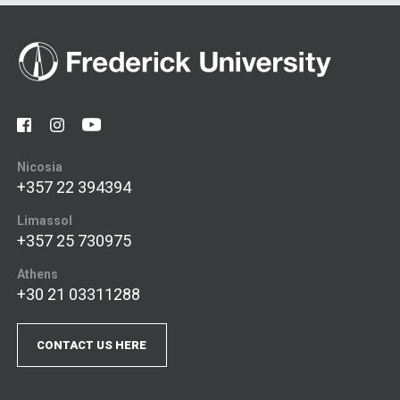
Nicosia
+357 22 394394
Limassol
+357 25 730975
Athens
+30 21 03311288
CONTACT US HERE