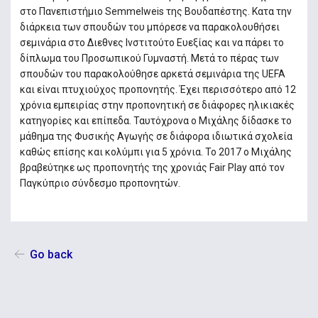
στο Πανεπιστήμιο Semmelweis της Βουδαπέστης. Κατα την
διάρκεια των σπουδών του μπόρεσε να παρακολουθήσει
σεμινάρια στο Διεθνες Ινστιτούτο Ευεξίας και να πάρει το
δίπλωμα του Προσωπικού Γυμναστή. Μετά το πέρας των
σπουδών του παρακολούθησε αρκετά σεμινάρια της UEFA
και είναι πτυχιούχος προπονητής. Έχει περισσότερο από 12
χρόνια εμπειρίας στην προπονητική σε διάφορες ηλικιακές
κατηγορίες και επίπεδα. Ταυτόχρονα ο Μιχάλης δίδασκε το
μάθημα της Φυσικής Αγωγής σε διάφορα ιδιωτικά σχολεία
καθώς επίσης και κολύμπι για 5 χρόνια. Το 2017 ο Μιχάλης
βραβεύτηκε ως προπονητής της χρονιάς Fair Play από τον
Παγκύπριο σύνδεσμο προπονητών.
Go back