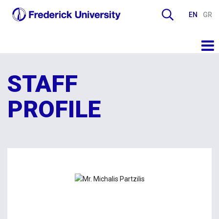
EN
GR
STAFF
PROFILE