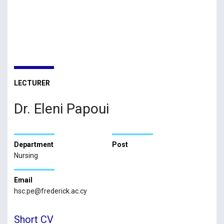
LECTURER
Dr. Eleni Papoui
Department
Post
Nursing
Email
hsc.pe@frederick.ac.cy
Short CV