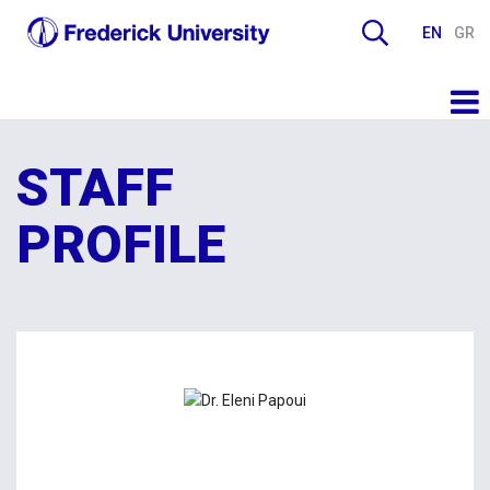
EN
GR
STAFF
PROFILE