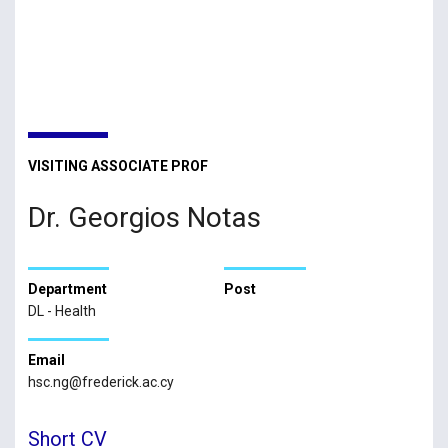
VISITING ASSOCIATE PROF
Dr. Georgios Notas
Department
Post
DL - Health
Email
hsc.ng@frederick.ac.cy
Short CV