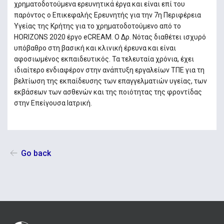
χρηματοδοτούμενα ερευνητικά έργα και είναι επί του
παρόντος ο Επικεφαλής Ερευνητής για την 7η Περιφέρεια
Υγείας της Κρήτης για το χρηματοδοτούμενο από το
HORIZONS 2020 έργο eCREAM. Ο Δρ. Νότας διαθέτει ισχυρό
υπόβαθρο στη βασική και κλινική έρευνα και είναι
αφοσιωμένος εκπαιδευτικός. Τα τελευταία χρόνια, έχει
ιδιαίτερο ενδιαφέρον στην ανάπτυξη εργαλείων ΤΠΕ για τη
βελτίωση της εκπαίδευσης των επαγγελματιών υγείας, των
εκβάσεων των ασθενών και της ποιότητας της φροντίδας
στην Επείγουσα Ιατρική.
Go back