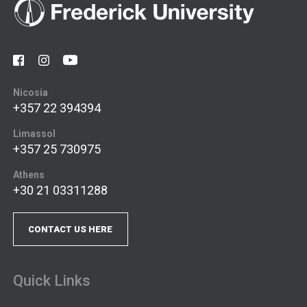
Nicosia
+357 22 394394
Limassol
+357 25 730975
Athens
+30 21 03311288
CONTACT US HERE
Quick Links