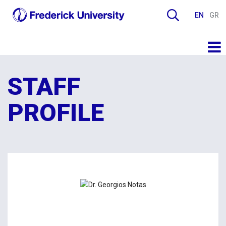
EN
GR
STAFF
PROFILE