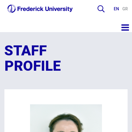
EN
GR
STAFF
PROFILE