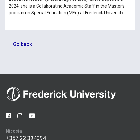
2024, she is a Collaborating Academic Staff in the Master's
program in Special Education (MEd) at Frederick University.
Go back
Nicosia
+357 22 394394