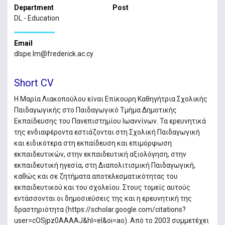
Department
Post
DL - Education
Email
dlspe.lm@frederick.ac.cy
Short CV
Η Μαρία Λιακοπούλου είναι Επίκουρη Καθηγήτρια Σχολικής
Παιδαγωγικής στο Παιδαγωγικό Τμήμα Δημοτικής
Εκπαίδευσης του Πανεπιστημίου Ιωαννίνων. Τα ερευνητικά
της ενδιαφέροντα εστιάζονται στη Σχολική Παιδαγωγική
και ειδικότερα στη εκπαίδευση και επιμόρφωση
εκπαιδευτικών, στην εκπαιδευτική αξιολόγηση, στην
εκπαιδευτική ηγεσία, στη Διαπολιτισμική Παιδαγωγική,
καθώς και σε ζητήματα αποτελεσματικότητας του
εκπαιδευτικού και του σχολείου. Στους τομείς αυτούς
εντάσσονται οι δημοσιεύσεις της και η ερευνητική της
δραστηριότητα (https://scholar.google.com/citations?
user=cOSjpz0AAAAJ&hl=el&oi=ao). Από το 2003 συμμετέχει