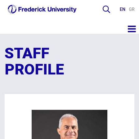
EN
GR
STAFF
PROFILE