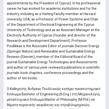
appointments by the President of Cyprus). In his professional
career he has worked for academic institutions and for the
industry, including as a Visiting Faculty member at Harvard
University, USA, as a Professor of Power Systems and Chair
of the Department of Electrical Engineering at the Cyprus
University of Technology and as an Assistant Manager at the
Electricity Authority of Cyprus (founder and director of the
Research and Development Department). Professor
Poullikkas is the Associate Editor of journals Discover Energy
(Springer Nature) and Renewable and Sustainable Energy
Reviews (Elsevier), member of the Editorial Board of the
journal Sustainable Energy Technologies and Assessments
and author of various peer-reviewed publications in scientific
journals, book chapters, conference proceedings and the
author of ten books.
Ο Καθηγητής Ανδρέας Πουλλικκάς κατέχει πανεπιστημιακό
δίπλωμα Bachelor of Engineering (B.Eng.) στη Μηχανολογία,
μεταπτυχιακό δίπλωμα Master of Philosophy (M.Phil.) σε
θέματα πυρηνικής ασφάλειας και στροβιλοµηχανών,