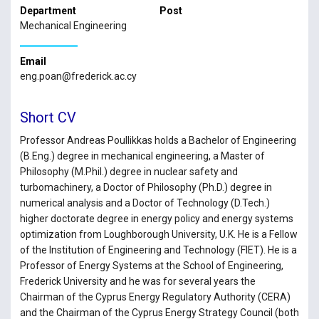
Department
Post
Mechanical Engineering
Email
eng.poan@frederick.ac.cy
Short CV
Professor Andreas Poullikkas holds a Bachelor of Engineering
(B.Eng.) degree in mechanical engineering, a Master of
Philosophy (M.Phil.) degree in nuclear safety and
turbomachinery, a Doctor of Philosophy (Ph.D.) degree in
numerical analysis and a Doctor of Technology (D.Tech.)
higher doctorate degree in energy policy and energy systems
optimization from Loughborough University, U.K. He is a Fellow
of the Institution of Engineering and Technology (FIET). He is a
Professor of Energy Systems at the School of Engineering,
Frederick University and he was for several years the
Chairman of the Cyprus Energy Regulatory Authority (CERA)
and the Chairman of the Cyprus Energy Strategy Council (both