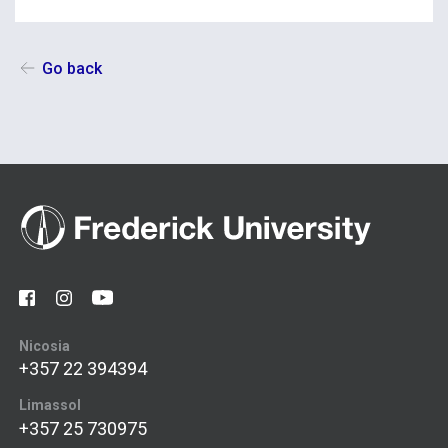
Go back
Nicosia
+357 22 394394
Limassol
+357 25 730975