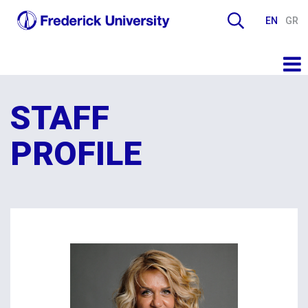
EN
GR
STAFF
PROFILE