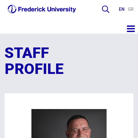
EN
GR
STAFF
PROFILE