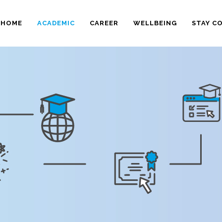
HOME
ACADEMIC
CAREER
WELLBEING
STAY C