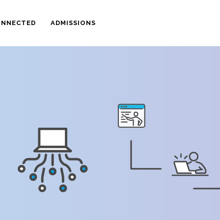
ONNECTED
ADMISSIONS