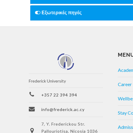
Εξωτερικές πηγές
MEN
Acade
Frederick University
Career
+357 22 394 394
Wellbe
info@frederick.ac.cy
Stay C
7, Y. Frederickou Str.
Admiss
Pallouriotisa, Nicosia 1036