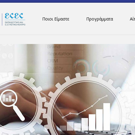
Ποιοι Είμαστε
Προγράμματα
Αί