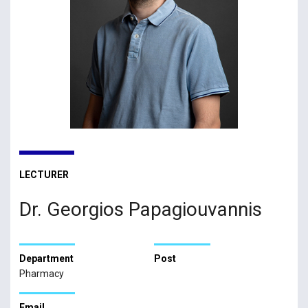
LECTURER
Dr. Georgios Papagiouvannis
Department
Post
Pharmacy
Email