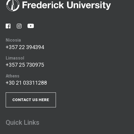
Nicosia
+357 22 394394
Limassol
+357 25 730975
Athens
+30 21 03311288
CONTACT US HERE
Quick Links