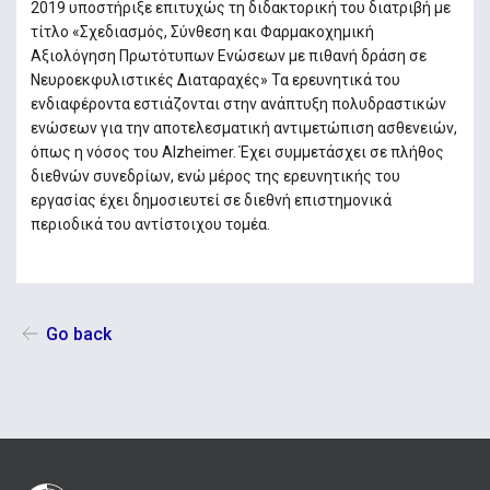
2019 υποστήριξε επιτυχώς τη διδακτορική του διατριβή με
τίτλο «Σχεδιασμός, Σύνθεση και Φαρμακοχημική
Αξιολόγηση Πρωτότυπων Ενώσεων με πιθανή δράση σε
Νευροεκφυλιστικές Διαταραχές» Τα ερευνητικά του
ενδιαφέροντα εστιάζονται στην ανάπτυξη πολυδραστικών
ενώσεων για την αποτελεσματική αντιμετώπιση ασθενειών,
όπως η νόσος του Alzheimer. Έχει συμμετάσχει σε πλήθος
διεθνών συνεδρίων, ενώ μέρος της ερευνητικής του
εργασίας έχει δημοσιευτεί σε διεθνή επιστημονικά
περιοδικά του αντίστοιχου τομέα.
Go back