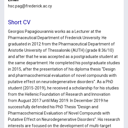
hsc.pag@frederick.ac.cy
Short CV
Georgios Papagiouvannis works as a Lecturer at the
Pharmaceutical Department of Frederick University. He
graduated in 2012 from the Pharmaceutical Department of
Aristotle University of Thessaloniki (AUTH) (grade 8.36/10)
and after that he was accepted as a postgraduate student at
the same department. He completed his postgraduate studies
in 2015, after the presentation of his diploma thesis “Design
and pharmacochemical evaluation of novel compounds with
putative effect on neurodegenerative disorders”. As a PhD
student (2015-2019), he received a scholarship for his studies
from the Hellenic Foundation of Research and Innovation
from August 2017 until May 2019. In December 2019 he
successfully defended his PhD Thesis “Design and
Pharmacochemical Evaluation of Novel Compounds with
Putative Effect on Neurodegenerative Disorders”. His research
interests are focused on the development of multi-target