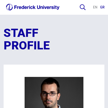
EN
GR
STAFF
PROFILE