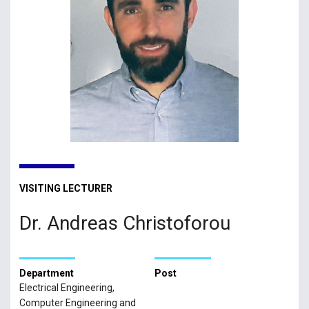
VISITING LECTURER
Dr. Andreas Christoforou
Department
Post
Electrical Engineering,
Computer Engineering and