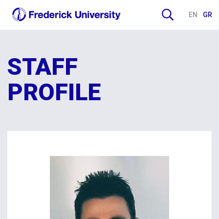
EN
GR
STAFF
PROFILE