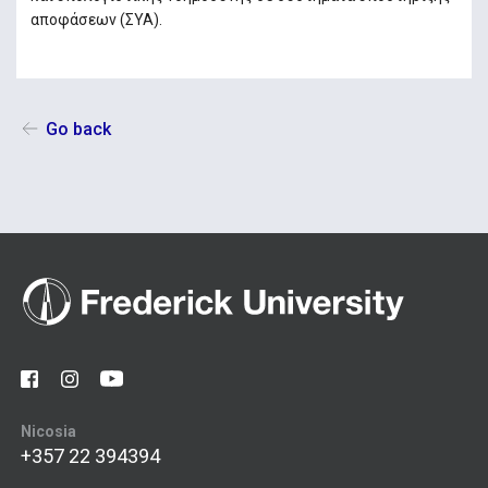
αποφάσεων (ΣΥΑ).
Go back
Nicosia
+357 22 394394