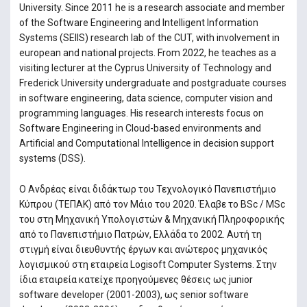
University. Since 2011 he is a research associate and member
of the Software Engineering and Intelligent Information
Systems (SEIIS) research lab of the CUT, with involvement in
european and national projects. From 2022, he teaches as a
visiting lecturer at the Cyprus University of Technology and
Frederick University undergraduate and postgraduate courses
in software engineering, data science, computer vision and
programming languages. His research interests focus on
Software Engineering in Cloud-based environments and
Artificial and Computational Intelligence in decision support
systems (DSS).
Ο Ανδρέας είναι διδάκτωρ του Τεχνολογικό Πανεπιστήμιο
Κύπρου (ΤΕΠΑΚ) από τον Μάιο του 2020. Έλαβε το BSc / MSc
του στη Μηχανική Υπολογιστών & Μηχανική Πληροφορικής
από το Πανεπιστήμιο Πατρών, Ελλάδα το 2002. Αυτή τη
στιγμή είναι διευθυντής έργων και ανώτερος μηχανικός
λογισμικού στη εταιρεία Logisoft Computer Systems. Στην
ίδια εταιρεία κατείχε προηγούμενες θέσεις ως junior
software developer (2001-2003), ως senior software