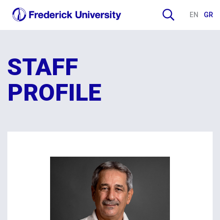
EN
GR
STAFF
PROFILE