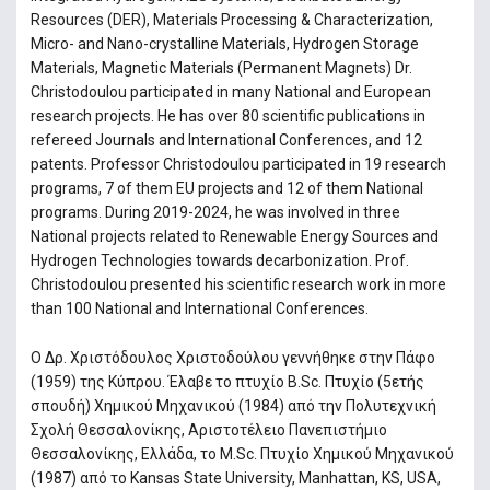
Resources (DER), Materials Processing & Characterization,
Micro- and Nano-crystalline Materials, Hydrogen Storage
Materials, Magnetic Materials (Permanent Magnets) Dr.
Christodoulou participated in many National and European
research projects. He has over 80 scientific publications in
refereed Journals and International Conferences, and 12
patents. Professor Christodoulou participated in 19 research
programs, 7 of them EU projects and 12 of them National
programs. During 2019-2024, he was involved in three
National projects related to Renewable Energy Sources and
Hydrogen Technologies towards decarbonization. Prof.
Christodoulou presented his scientific research work in more
than 100 National and International Conferences.
Ο Δρ. Χριστόδουλος Χριστοδούλου γεννήθηκε στην Πάφο
(1959) της Κύπρου. Έλαβε το πτυχίο B.Sc. Πτυχίο (5ετής
σπουδή) Χημικού Μηχανικού (1984) από την Πολυτεχνική
Σχολή Θεσσαλονίκης, Αριστοτέλειο Πανεπιστήμιο
Θεσσαλονίκης, Ελλάδα, το M.Sc. Πτυχίο Χημικού Μηχανικού
(1987) από το Kansas State University, Manhattan, KS, USA,