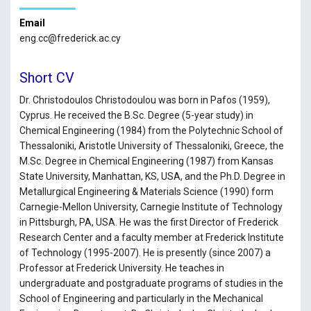
Email
eng.cc@frederick.ac.cy
Short CV
Dr. Christodoulos Christodoulou was born in Pafos (1959),
Cyprus. He received the B.Sc. Degree (5-year study) in
Chemical Engineering (1984) from the Polytechnic School of
Thessaloniki, Aristotle University of Thessaloniki, Greece, the
M.Sc. Degree in Chemical Engineering (1987) from Kansas
State University, Manhattan, KS, USA, and the Ph.D. Degree in
Metallurgical Engineering & Materials Science (1990) form
Carnegie-Mellon University, Carnegie Institute of Technology
in Pittsburgh, PA, USA. He was the first Director of Frederick
Research Center and a faculty member at Frederick Institute
of Technology (1995-2007). He is presently (since 2007) a
Professor at Frederick University. He teaches in
undergraduate and postgraduate programs of studies in the
School of Engineering and particularly in the Mechanical