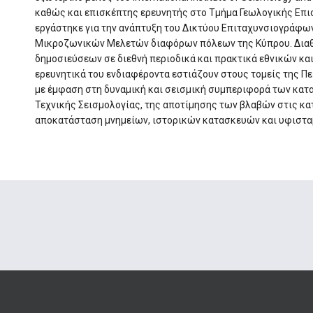
καθώς και επισκέπτης ερευνητής στο Τμήμα Γεωλογικής Επι
εργάστηκε για την ανάπτυξη του Δικτύου Επιταχυνσιογράφων
Μικροζωνικών Μελετών διαφόρων πόλεων της Κύπρου. Διαθ
δημοσιεύσεων σε διεθνή περιοδικά και πρακτικά εθνικών και
ερευνητικά του ενδιαφέροντα εστιάζουν στους τομείς της Π
με έμφαση στη δυναμική και σεισμική συμπεριφορά των κατ
Τεχνικής Σεισμολογίας, της αποτίμησης των βλαβών στις κα
αποκατάσταση μνημείων, ιστορικών κατασκευών και υφιστα