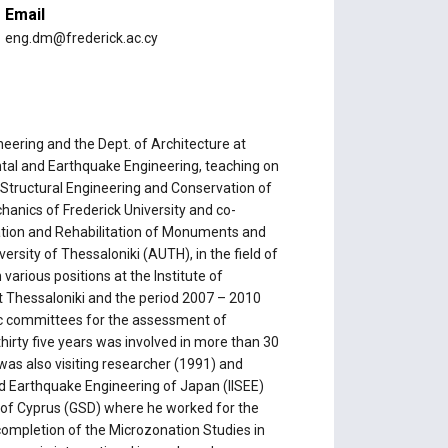
Email
eng.dm@frederick.ac.cy
neering and the Dept. of Architecture at
ental and Earthquake Engineering, teaching on
tructural Engineering and Conservation of
hanics of Frederick University and co-
ation and Rehabilitation of Monuments and
versity of Thessaloniki (AUTH), in the field of
arious positions at the Institute of
 Thessaloniki and the period 2007 – 2010
fic committees for the assessment of
irty five years was involved in more than 30
 was also visiting researcher (1991) and
nd Earthquake Engineering of Japan (IISEE)
y of Cyprus (GSD) where he worked for the
ompletion of the Microzonation Studies in