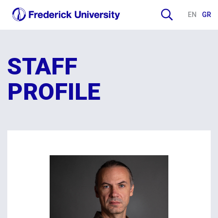
EN
GR
STAFF
PROFILE