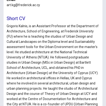
art.kg@frederick.ac.cy
Short CV
Grigoris Kalnis, is an Assistant Professor at the Department of
Architecture, School of Engineering, at Frederick University
(FU) where he is teaching the studios of Urban Design and
Cultural Landscapes on the Diploma level and Sustainability
assessment tools for the Urban Environment on the master’s
level. He studied architecture at the National Technical
University of Athens (NTUA). He followed postgraduate
studies in Urban Design (MSc in Urban Design) at Bartlett
School of Architecture, UCL, and obtained his PhD in
Architecture (Urban Design) at the University of Cyprus (UCY).
He worked in architectural offices in Hellas, UK and Cyprus
where he involved in several architectural, urban design and
urban planning projects. He taught the studio of Architectural
Design and the course of Theory of Urban Design at UCY and
worked at the Centre of Documentation for Architecture and
the City at NTUA. He is a co-founder of UPDU (Urban Planning