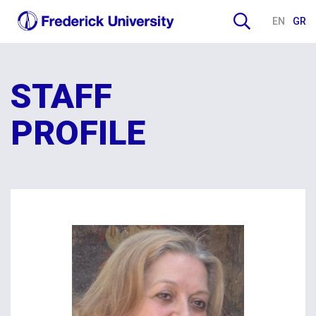
EN
GR
STAFF
PROFILE