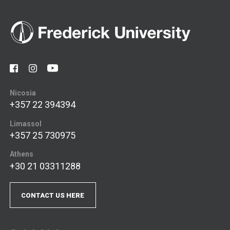
Nicosia
+357 22 394394
Limassol
+357 25 730975
Athens
+30 21 03311288
CONTACT US HERE