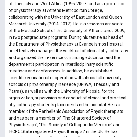
of Thessaly and West Attica (1996-2007) and as a professor
of physiotherapy at Athens Metropolitan College,
collaborating with the University of East London and Queen
Margaret University (2014-2017). He is a research associate
of the Medical School of the University of Athens since 2009,
in two postgraduate programs. During his tenure as head of
the Department of Physiotherapy at Evangelismos Hospital,
he effectively managed the workload of clinical physiotherapy
and organized the in-service continuing education and the
department's participation in interdisciplinary scientific
meetings and conferences. In addition, he established
scientific educational cooperation with almost all university
schools of physiotherapy in Greece (UNIWA, Thessaly and
Patras), as well as with the University of Nicosia, for the
organization, supervision and conduct of clinical and practical
physiotherapy students placements in the hospital. He is a
member of the Panhellenic Association of Physiotherapists
and has been a member of 'The Chartered Society of
Physiotherapy', 'The Society of Orthopaedic Medicine' and
'HCPC State registered Physiotherapist' in the UK. He has