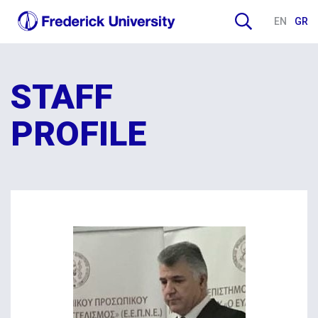
EN
GR
STAFF
PROFILE