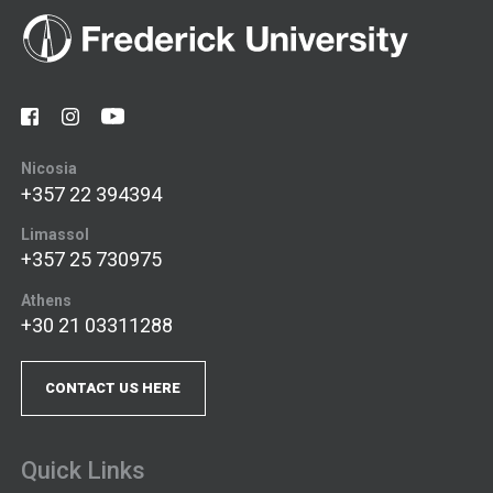
Nicosia
+357 22 394394
Limassol
+357 25 730975
Athens
+30 21 03311288
CONTACT US HERE
Quick Links