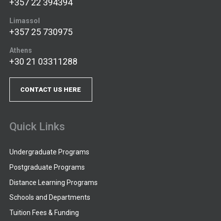
+357 22 394394
Limassol
+357 25 730975
Athens
+30 21 03311288
CONTACT US HERE
Quick Links
Undergraduate Programs
Postgraduate Programs
Distance Learning Programs
Schools and Departments
Tuition Fees & Funding