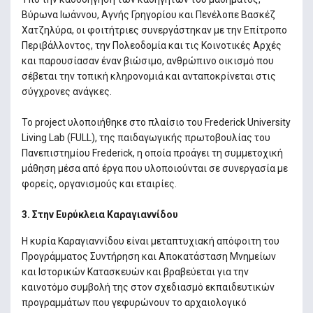
Βύρωνα Ιωάννου, Αγνής Γρηγορίου και Πενέλοπε Βασκέζ
Χατζηλύρα, οι φοιτήτριες συνεργάστηκαν με την Επίτροπο
Περιβάλλοντος, την Πολεοδομία και τις Κοινοτικές Αρχές
και παρουσίασαν έναν βιώσιμο, ανθρώπινο οικισμό που
σέβεται την τοπική κληρονομιά και ανταποκρίνεται στις
σύγχρονες ανάγκες.
Το project υλοποιήθηκε στο πλαίσιο του Frederick University
Living Lab (FULL), της παιδαγωγικής πρωτοβουλίας του
Πανεπιστημίου Frederick, η οποία προάγει τη συμμετοχική
μάθηση μέσα από έργα που υλοποιούνται σε συνεργασία με
φορείς, οργανισμούς και εταιρίες.
3. Στην Ευρύκλεια Καραγιαννίδου
Η κυρία Καραγιαννίδου είναι μεταπτυχιακή απόφοιτη του
Προγράμματος Συντήρηση και Αποκατάσταση Μνημείων
και Ιστορικών Κατασκευών και βραβεύεται για την
καινοτόμο συμβολή της στον σχεδιασμό εκπαιδευτικών
προγραμμάτων που γεφυρώνουν το αρχαιολογικό