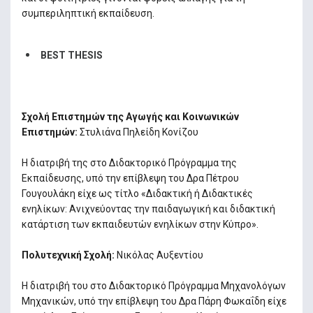
συμπεριληπτική εκπαίδευση.
BEST THESIS
Σχολή Επιστημών της Αγωγής και Κοινωνικών
Επιστημών:
Στυλιάνα Πηλείδη Κονίζου
Η διατριβή της στο Διδακτορικό Πρόγραμμα της
Εκπαίδευσης, υπό την επίβλεψη του Δρα Πέτρου
Γουγουλάκη είχε ως τίτλο «Διδακτική ή Διδακτικές
ενηλίκων: Ανιχνεύοντας την παιδαγωγική και διδακτική
κατάρτιση των εκπαιδευτών ενηλίκων στην Κύπρο».
Πολυτεχνική Σχολή:
Νικόλας Αυξεντίου
Η διατριβή του στο Διδακτορικό Πρόγραμμα Μηχανολόγων
Μηχανικών, υπό την επίβλεψη του Δρα Πάρη Φωκαΐδη είχε