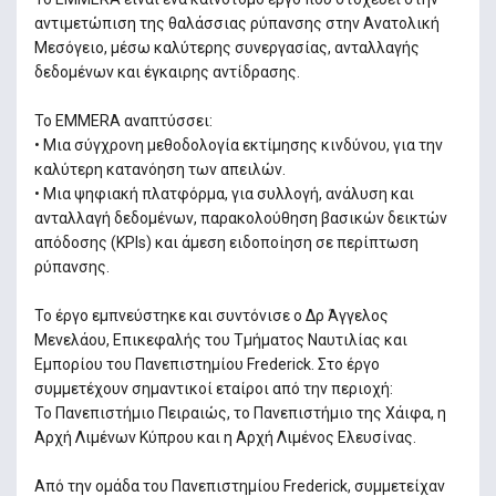
αντιμετώπιση της θαλάσσιας ρύπανσης στην Ανατολική
Μεσόγειο, μέσω καλύτερης συνεργασίας, ανταλλαγής
δεδομένων και έγκαιρης αντίδρασης.
Το EMMERA αναπτύσσει:
• Μια σύγχρονη μεθοδολογία εκτίμησης κινδύνου, για την
καλύτερη κατανόηση των απειλών.
• Μια ψηφιακή πλατφόρμα, για συλλογή, ανάλυση και
ανταλλαγή δεδομένων, παρακολούθηση βασικών δεικτών
απόδοσης (KPIs) και άμεση ειδοποίηση σε περίπτωση
ρύπανσης.
Το έργο εμπνεύστηκε και συντόνισε ο Δρ Άγγελος
Μενελάου, Επικεφαλής του Τμήματος Ναυτιλίας και
Εμπορίου του Πανεπιστημίου Frederick. Στο έργο
συμμετέχουν σημαντικοί εταίροι από την περιοχή:
Το Πανεπιστήμιο Πειραιώς, το Πανεπιστήμιο της Χάιφα, η
Αρχή Λιμένων Κύπρου και η Αρχή Λιμένος Ελευσίνας.
Από την ομάδα του Πανεπιστημίου Frederick, συμμετείχαν