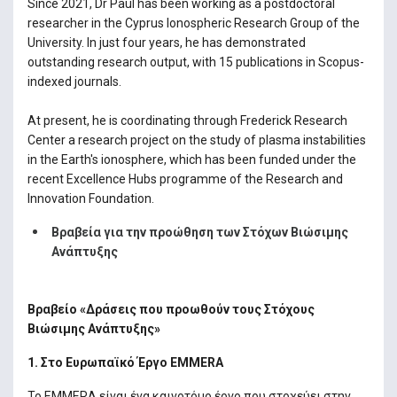
Since 2021, Dr Paul has been working as a postdoctoral
researcher in the Cyprus Ionospheric Research Group of the
University. In just four years, he has demonstrated
outstanding research output, with 15 publications in Scopus-
indexed journals.
At present, he is coordinating through Frederick Research
Center a research project on the study of plasma instabilities
in the Earth's ionosphere, which has been funded under the
recent Excellence Hubs programme of the Research and
Innovation Foundation.
Βραβεία για την προώθηση των Στόχων Βιώσιμης
Ανάπτυξης
Βραβείο «Δράσεις που προωθούν τους Στόχους
Βιώσιμης Ανάπτυξης»
1. Στο Ευρωπαϊκό Έργο EMMERA
Το EMMERA είναι ένα καινοτόμο έργο που στοχεύει στην