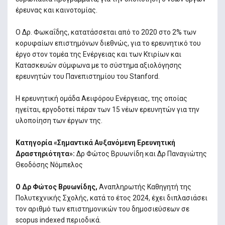
έρευνας και καινοτομίας.
Ο Δρ. Φωκαΐδης, κατατάσσεται από το 2020 στο 2% των
κορυφαίων επιστημόνων διεθνώς, για το ερευνητικό του
έργο στον τομέα της Ενέργειας και των Κτιρίων και
Κατασκευών σύμφωνα με το σύστημα αξιολόγησης
ερευνητών του Πανεπιστημίου του Stanford.
Η ερευνητική ομάδα Αειφόρου Ενέργειας, της οποίας
ηγείται, εργοδοτεί πέραν των 15 νέων ερευνητών για την
υλοποίηση των έργων της.
Κατηγορία «Σημαντικά Αυξανόμενη Ερευνητική
Δραστηριότητα»:
Δρ Φώτος Βρυωνίδη και Δρ Παναγιώτης
Θεοδόσης Νόμπελος
Ο Δρ Φώτος Βρυωνίδης,
Αναπληρωτής Καθηγητή της
Πολυτεχνικής Σχολής, κατά το έτος 2024, έχει διπλασιάσει
τον αριθμό των επιστημονικών του δημοσιεύσεων σε
scopus indexed περιοδικά.