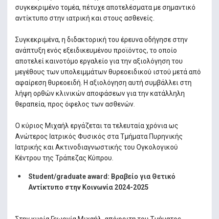
συγκεκριμένο τομέα, πέτυχε αποτελέσματα με σημαντικό
αντίκτυπο στην ιατρική και στους ασθενείς.
Συγκεκριμένα, η διδακτορική του έρευνα οδήγησε στην
ανάπτυξη ενός εξειδικευμένου προϊόντος, το οποίο
αποτελεί καινοτόμο εργαλείο για την αξιολόγηση του
μεγέθους των υπολειμμάτων θυρεοειδικού ιστού μετά από
αφαίρεση θυρεοειδή. Η αξιολόγηση αυτή συμβάλλει στη
λήψη ορθών κλινικών αποφάσεων για την κατάλληλη
θεραπεία, προς όφελος των ασθενών.
Ο κύριος Μιχαήλ εργάζεται τα τελευταία χρόνια ως
Ανώτερος Ιατρικός Φυσικός στα Τμήματα Πυρηνικής
Ιατρικής και Ακτινοδιαγνωστικής του Ογκολογικού
Κέντρου της Τράπεζας Κύπρου.
Student/graduate award: Βραβείο για Θετικό
Αντίκτυπο στην Κοινωνία 2024-2025