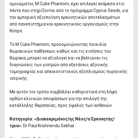
ομοιώματος M Cube Phantom, έχει επιλεγεί ανάμεσα στις
πέντε που στηρίζονται από το πρόγραμμα Cyprus Seeds, για
την εμπορική αξιοποίηση ερευνητικών αποτελεσμάτων
από πανεπιστήμια και ερευνητικούς οργανισμούς στην
Κύπρο.
Το M Cube Phantom, προσομοιώνοντας ποικιλία
θωρακικών παθήσεων, καθώς και τις κινήσεις του
θώρακα, μπορεί να αξιολογεί και να βελτιώνει τις
διαγνώσεις των γιατρών από εξετάσεις αξονικής
τομογραφίας και απεικονιστικούς εξοπλισμούς πυρηνικής
ιατρικής.
Με αυτόν τον τρόπο συμβάλλει καθοριστικά στη λήψη
ορθών κλινικών αποφάσεων για την επιλογή της
κατάλληλης θεραπείας, προς όφελος των ασθενών.
Κατηγορία: «Διακεκριμένος/ης Νέος/α Ερευνητής/
τρια»:
Dr Paul Krishnendu Sekhar