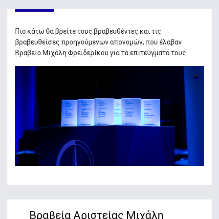
Πιο κάτω θα βρείτε τους βραβευθέντες και τις
βραβευθείσες προηγούμενων απονομών, που έλαβαν
Βραβείο Μιχάλη Φρειδερίκου για τα επιτεύγματά τους.
Βραβεία Αριστείας Μιχάλη