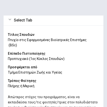
Select Tab
Τίτλος Σπουδών
Πτυχίο στις Εφαρμοσμένες Βιοϊατρικές Επιστήμες
(BSc)
Επίπεδο Πιστοποίησης
Προπτυχιακό (1ος Κύκλος Σπουδών)
Προσφέρεται από
Τμήμα Επιστημών Ζωής και Υγείας
Τρόπος Φοίτησης
Πλήρης ή Μερική
Απώτερος στόχος του προγράμματος, είναι να
εκπαιδεύσει τους/τις φοιτητές/τριες στον πολυδιάστατο