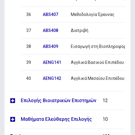
36
ABS407
Μεθοδολογία Έρευνας
37
ABS408
Διατριβή
38
ABS409
Εισαγωγή στη Βιοπληροφορική
39
AENG141
Αγγλικά Βασικού Επιπέδου στις
40
AENG142
Αγγλικά Μεσαίου Επιπέδου στις
Επιλογής Βιοιατρικών Επιστημών
12
Μαθήματα Ελεύθερης Επιλογής
10