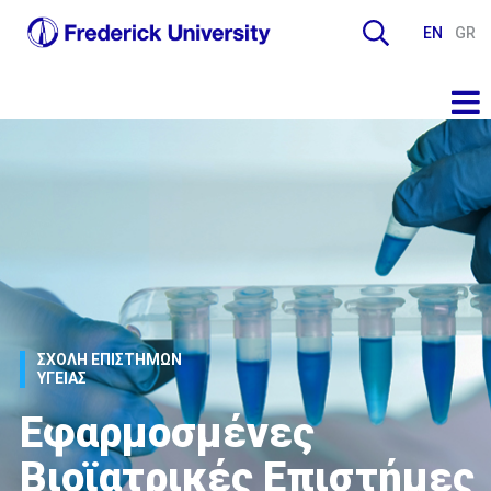
EN
GR
ΣΧΟΛΗ ΕΠΙΣΤΗΜΩΝ
ΥΓΕΙΑΣ
Εφαρμοσμένες
Βιοϊατρικές Επιστήμες