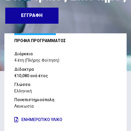
ΕΓΓΡΑΦΗ
ΠΡΟΦΙΛ ΠΡΟΓΡΑΜΜΑΤΟΣ
Διάρκεια
4 έτη (Πλήρης Φοίτηση)
Δίδακτρα
€10,080 ανά έτος
Γλώσσα
Ελληνική
Πανεπιστημιούπολη
Λευκωσία
ΕΝΗΜΕΡΩΤΙΚΟ ΥΛΙΚΟ