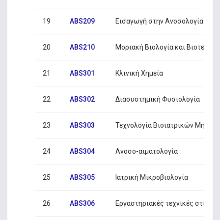
19
ABS209
Εισαγωγή στην Ανοσολογία
20
ABS210
Μοριακή Βιολογία και Βιοτεχνολ
21
ABS301
Κλινική Χημεία
22
ABS302
Διασυστημική Φυσιολογία
23
ABS303
Τεχνολογία Βιοιατρικών Μηχαν
24
ABS304
Ανοσο-αιματολογία
25
ABS305
Ιατρική Μικροβιολογία
26
ABS306
Εργαστηριακές τεχνικές στις Βι