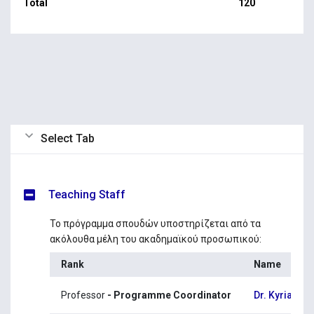
Total
120
Select Tab
Teaching Staff
Το πρόγραμμα σπουδών υποστηρίζεται από τα
ακόλουθα μέλη του ακαδημαϊκού προσωπικού:
Rank
Name
Professor
- Programme Coordinator
Dr. Kyriacos