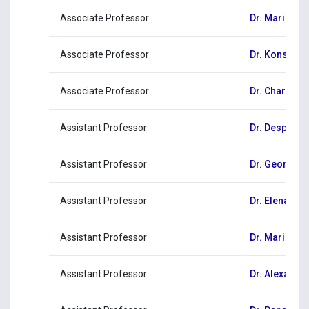
Associate Professor
Dr. Maria Kal
Associate Professor
Dr. Konstant
Associate Professor
Dr. Charalam
Assistant Professor
Dr. Despina
Assistant Professor
Dr. George M
Assistant Professor
Dr. Elena Pa
Assistant Professor
Dr. Maria Pa
Assistant Professor
Dr. Alexandr