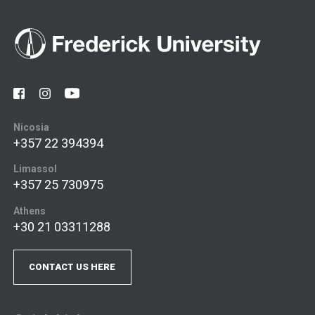
Nicosia
+357 22 394394
Limassol
+357 25 730975
Athens
+30 21 03311288
CONTACT US HERE