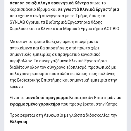
άσκηση σε αξιόλογα ερευνητικά Κέντρα
όπως το
Καραϊσκάκειο Ίδρυμα και
σε γνωστά Κλινικά Εργαστήρια
που έχουν στενή συνεργασία με το Τμήμα, όπως το
SYNLAB Cyprus, τα Βιοϊατρικά Εργαστηρια Χάρης
Χαριλάου και το Κλινικό και Μοριακό Εργαστήριο ACT BIO.
Με αυτόν το τρόπο θα έχεις άμεση επαφή με το
αντικείμενο και θα αποκτήσεις από πρώτο χέρι
σημαντικές εμπειρίες σε πραγματικό εργασιακό
περιβάλλον. Τα συνεργαζόμενα Κλινικά Εργαστήρια
διαθέτουν όλον τον σύγχρονο εξοπλισμό, προσωπικό με
πολύχρονη εμπειρία που καλύπτει όλους τους πυλώνες
της Βιοϊατρικής Επιστήμης και σημαντική εμπειρία στην
έρευνα.
Είναι το
μοναδικό πρόγραμμα
Βιοϊατρικών Επιστημών
με
εφαρμοσμένο χαρακτήρα
που προσφέρεται στην Κύπρο.
Προσφέρεται στη Λευκωσία με γλώσσα διδασκαλίας την
Ελληνική
.