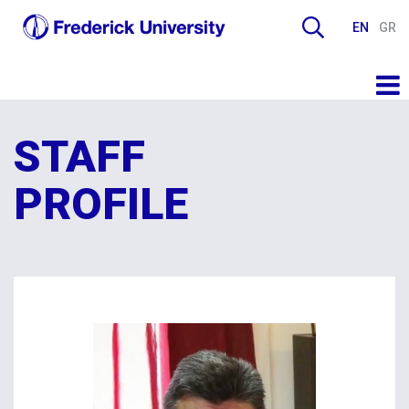
EN
GR
STAFF
PROFILE