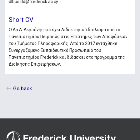
dlbus.dd@frederick.ac.cy
Short CV
O Δρ Δ. Δερπάνης κατέχει Διδακτορικό δίπλωμα από το
Πανεπιστημίου Πειραιώς στις Επιστήμες των Αποφάσεων
του Τμήματος Πληροφορικής. Από το 2017 εντάχθηκε
Συνεργαζόμενο Εκπαιδευτικό Προσωπικό του
Πανεπιστημίου Frederick και διδάσκει στο πρόγραμμα της
Διοίκησης Επιχειρήσεων.
Go back