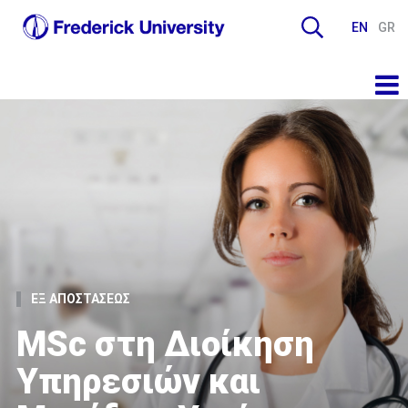
EN
GR
ΕΞ ΑΠΟΣΤΑΣΕΩΣ
MSc στη Διοίκηση
Υπηρεσιών και