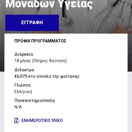
Μονάδων Υγείας
ΕΓΓΡΑΦΗ
ΠΡΟΦΙΛ ΠΡΟΓΡΑΜΜΑΤΟΣ
Διάρκεια
18 μήνες (Πλήρης Φοίτηση)
Δίδακτρα
€6,075 στο σύνολο της φοίτησης
Γλώσσα
Ελληνική
Πανεπιστημιούπολη
N/A
ΕΝΗΜΕΡΩΤΙΚΟ ΥΛΙΚΟ