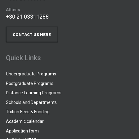
Athens
+30 21 03311288
CONTACT US HERE
Quick Links
Undergraduate Programs
Postgraduate Programs
Distance Learning Programs
Schools and Departments
Tuition Fees & Funding
Academic calendar
Application form