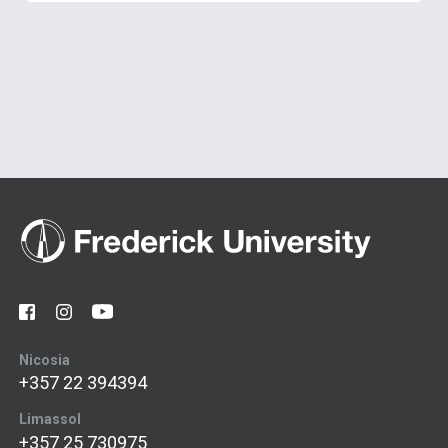
Nicosia
+357 22 394394
Limassol
+357 25 730975