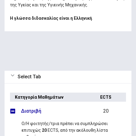
της Υγείας και της Υγιεινής Μηχανικής.
Η γλώσσα διδασκαλίας είναι η Ελληνική
.
Select Tab
Κατηγορία Μαθημάτων
ECTS
Διατριβή
20
Ο/Η φοιτητής/τρια πρέπει να συμπληρώσει
επιτυχώς
20
ECTS, από την ακόλουθη λίστα