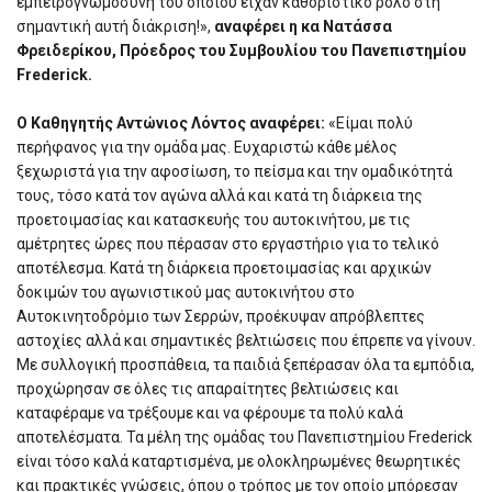
εμπειρογνωμοσύνη του οποίου είχαν καθοριστικό ρόλο στη
σημαντική αυτή διάκριση!»,
αναφέρει η κα Νατάσσα
Φρειδερίκου, Πρόεδρος του Συμβουλίου του Πανεπιστημίου
Frederick.
Ο Καθηγητής Αντώνιος Λόντος αναφέρει:
«Είμαι πολύ
περήφανος για την ομάδα μας. Ευχαριστώ κάθε μέλος
ξεχωριστά για την αφοσίωση, το πείσμα και την ομαδικότητά
τους, τόσο κατά τον αγώνα αλλά και κατά τη διάρκεια της
προετοιμασίας και κατασκευής του αυτοκινήτου, με τις
αμέτρητες ώρες που πέρασαν στο εργαστήριο για το τελικό
αποτέλεσμα. Κατά τη διάρκεια προετοιμασίας και αρχικών
δοκιμών του αγωνιστικού μας αυτοκινήτου στο
Αυτοκινητοδρόμιο των Σερρών, προέκυψαν απρόβλεπτες
αστοχίες αλλά και σημαντικές βελτιώσεις που έπρεπε να γίνουν.
Με συλλογική προσπάθεια, τα παιδιά ξεπέρασαν όλα τα εμπόδια,
προχώρησαν σε όλες τις απαραίτητες βελτιώσεις και
καταφέραμε να τρέξουμε και να φέρουμε τα πολύ καλά
αποτελέσματα. Τα μέλη της ομάδας του Πανεπιστημίου Frederick
είναι τόσο καλά καταρτισμένα, με ολοκληρωμένες θεωρητικές
και πρακτικές γνώσεις, όπου ο τρόπος με τον οποίο μπόρεσαν