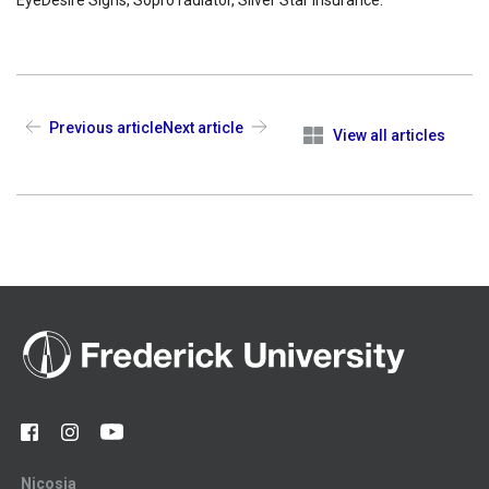
Previous article
Next article
View all articles
Nicosia