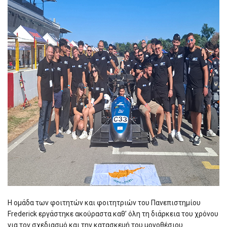
Η ομάδα των φοιτητών και φοιτητριών του Πανεπιστημίου
Frederick εργάστηκε ακούραστα καθ’ όλη τη διάρκεια του χρόνου
για τον σχεδιασμό και την κατασκευή του μονοθέσιου