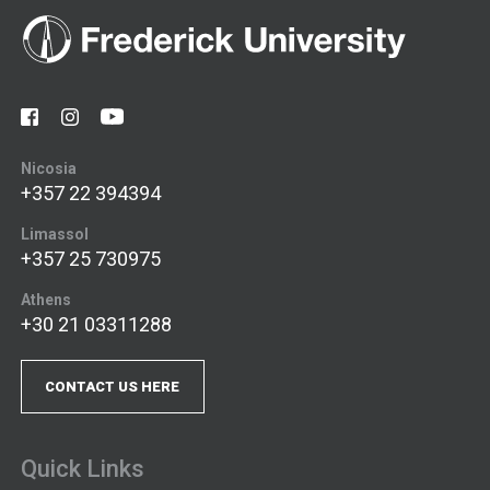
Nicosia
+357 22 394394
Limassol
+357 25 730975
Athens
+30 21 03311288
CONTACT US HERE
Quick Links