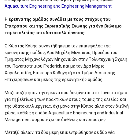
Aquaculture Engineering and Engineering Management
.
Η έρευνα της ομάδας συνάδει με τους στόχους του
Επιτρόπου και της Ευρωπαϊκής Ένωσης για ένα βιώσιμο
τομέα αλιείας και υδατοκαλλιέργειας.
Ο Κώστας Καδής συναντήθηκε με τον επικεφαλής της
ερευνητικής ομάδας, Δρα Μιχάλη Μενοίκου, Πρόεδρο του
Τμήματος Μηχανολόγων Μηχανικών στην Πολυτεχνική Σχολή
του Πανεπιστημίου Frederick, και με τον Δρα Μάριο
Χαραλαμπίδη, Επίκουρο Καθηγητή στο Τμήμα Διοίκησης
Επιχειρήσεων και μέλος της ερευνητικής ομάδας.
Μαζί συζήτησαν την έρευνα που διεξάγεται στο Πανεπιστήμιο
για τη βελτίωση των πρακτικών στους τομείς της αλιείας και
της υδατοκαλλιέργειας, όχι μόνο στην Κύπρο αλλά στον διεθνή
χώρο, καθώς η ομάδα Aquaculture Engineering and Industrial
Management συμμετέχει σε διεθνείς κοινοπραξίες.
Μεταξύ άλλων, τα δύο μέρη επικεντρώθηκαν σε δύο νέα