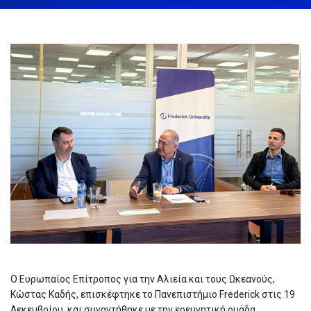
December 23rd, 2025
Share:
Ο Ευρωπαίος Επίτροπος για την Αλιεία και τους Ωκεανούς,
Κώστας Καδής, επισκέφτηκε το Πανεπιστήμιο Frederick στις 19
Δεκεμβρίου, και συναντήθηκε με την ερευνητική ομάδα